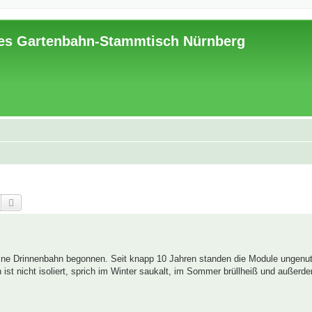
es Gartenbahn-Stammtisch Nürnberg
Suche
Erweiterte Suche
eine Drinnenbahn begonnen. Seit knapp 10 Jahren standen die Module ungenu
ist nicht isoliert, sprich im Winter saukalt, im Sommer brüllheiß und außerd