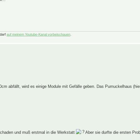
darf
auf meinem Youtube-Kanal vorbeischauen
.
cm abfällt, wird es einige Module mit Gefälle geben. Das Pumuckelhaus (hier
gsschaden und muß erstmal in die Werkstatt
Aber sie durfte die ersten Pr