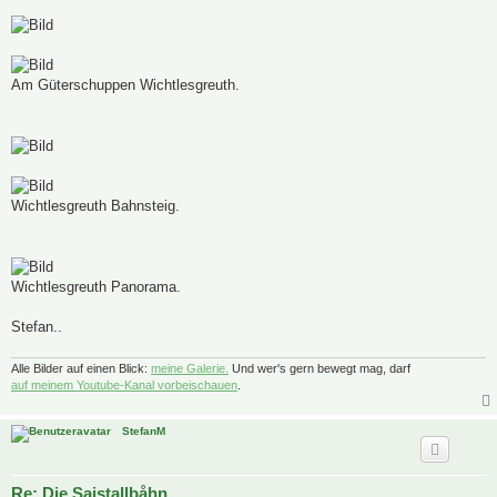
Am Güterschuppen Wichtlesgreuth.
Wichtlesgreuth Bahnsteig.
Wichtlesgreuth Panorama.
Stefan..
Alle Bilder auf einen Blick:
meine Galerie.
Und wer's gern bewegt mag, darf
auf meinem Youtube-Kanal vorbeischauen
.
StefanM
Re: Die Saistallbåhn