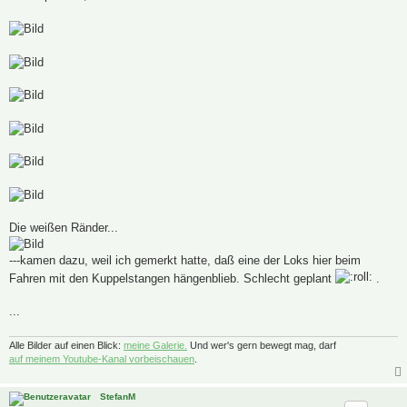
Die weißen Ränder...
---kamen dazu, weil ich gemerkt hatte, daß eine der Loks hier beim
Fahren mit den Kuppelstangen hängenblieb. Schlecht geplant
.
...
Alle Bilder auf einen Blick:
meine Galerie.
Und wer's gern bewegt mag, darf
auf meinem Youtube-Kanal vorbeischauen
.
StefanM