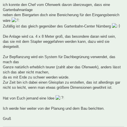
a
ich konnte den Chef vom Ofenwerk davon überzeugen, dass eine
g
Gartenbahnanlage
neben dem Biergarten doch eine Bereicherung für den Eingangsbereich
wäre
Zufällig ist das gleich gegenüber des Gartenbahn-Center Nürnberg
Die Anlage wird ca. 4 x 8 Meter groß, das besondere daran wird sein,
das sie mit dem Stapler weggefahren werden kann, dazu wird sie
dreigeteilt.
Zur Bepflanzung wird ein System für Dachbegrünung verwendet, das
mach das
Ganze natürlich erheblich teurer (zahlt aber das Ofenwerk), anders lässt
sich das aber nicht machen,
da es mit Erde zu schwer werden würde.
Zur Zeit bin ich dabei einen Gleisplan zu erstellen, das ist allerdings gar
nicht so leicht, wenn man etwas größere Dimensionen gewöhnt ist.
Hat von Euch jemand eine Idee
Ich werde hier weiter von der Planung und dem Bau berichten.
Gruß