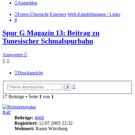
Anmelden
Foren-Übersicht
Externes
Web-Empfehlungen / Links
Suche
Spur G Magazin 13: Beitrag zu
Tunesischer Schmalspurbahn
Antworten
Druckansicht
Erweiterte
Suche
Suche
17 Beiträge • Seite
1
von
1
Ralf
Beiträge:
4666
Registriert:
12.07.2005 22:32
Wohnort:
Raum Würzburg