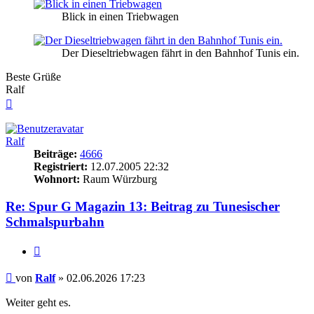
Blick in einen Triebwagen
Der Dieseltriebwagen fährt in den Bahnhof Tunis ein.
Beste Grüße
Ralf
Nach
oben
Ralf
Beiträge:
4666
Registriert:
12.07.2005 22:32
Wohnort:
Raum Würzburg
Re: Spur G Magazin 13: Beitrag zu Tunesischer
Schmalspurbahn
Zitieren
Beitrag
von
Ralf
»
02.06.2026 17:23
Weiter geht es.