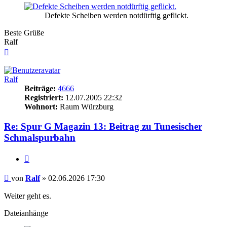
Defekte Scheiben werden notdürftig geflickt.
Beste Grüße
Ralf
Nach
oben
Ralf
Beiträge:
4666
Registriert:
12.07.2005 22:32
Wohnort:
Raum Würzburg
Re: Spur G Magazin 13: Beitrag zu Tunesischer
Schmalspurbahn
Zitieren
Beitrag
von
Ralf
»
02.06.2026 17:30
Weiter geht es.
Dateianhänge