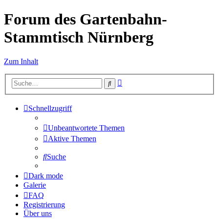
Forum des Gartenbahn-
Stammtisch Nürnberg
Zum Inhalt
Erweiterte
Suche
Suche
Schnellzugriff
Unbeantwortete Themen
Aktive Themen
Suche
Dark mode
Galerie
FAQ
Registrierung
Über uns