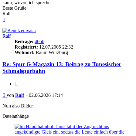
kann, wovon ich spreche.
Beste Grüße
Ralf
Nach
oben
Ralf
Beiträge:
4666
Registriert:
12.07.2005 22:32
Wohnort:
Raum Würzburg
Re: Spur G Magazin 13: Beitrag zu Tunesischer
Schmalspurbahn
Zitieren
Beitrag
von
Ralf
»
02.06.2026 17:14
Nun also Bilder.
Dateianhänge