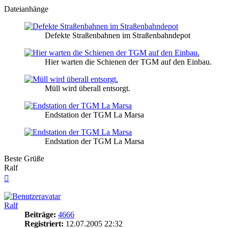
Dateianhänge
Defekte Straßenbahnen im Straßenbahndepot
Hier warten die Schienen der TGM auf den Einbau.
Müll wird überall entsorgt.
Endstation der TGM La Marsa
Endstation der TGM La Marsa
Beste Grüße
Ralf
Nach
oben
Ralf
Beiträge:
4666
Registriert:
12.07.2005 22:32