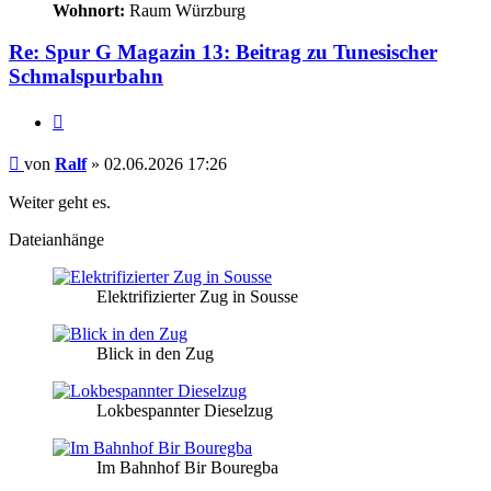
Wohnort:
Raum Würzburg
Re: Spur G Magazin 13: Beitrag zu Tunesischer
Schmalspurbahn
Zitieren
Beitrag
von
Ralf
»
02.06.2026 17:26
Weiter geht es.
Dateianhänge
Elektrifizierter Zug in Sousse
Blick in den Zug
Lokbespannter Dieselzug
Im Bahnhof Bir Bouregba