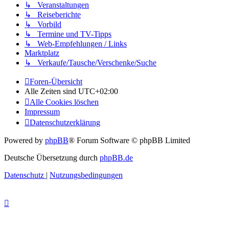
↳ Veranstaltungen
↳ Reiseberichte
↳ Vorbild
↳ Termine und TV-Tipps
↳ Web-Empfehlungen / Links
Marktplatz
↳ Verkaufe/Tausche/Verschenke/Suche
Foren-Übersicht
Alle Zeiten sind
UTC+02:00
Alle Cookies löschen
Impressum
Datenschutzerklärung
Powered by
phpBB
® Forum Software © phpBB Limited
Deutsche Übersetzung durch
phpBB.de
Datenschutz
|
Nutzungsbedingungen