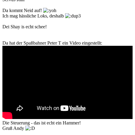
Da kommt Neid auf!
Ich mag hässliche Loks, deshalb
Dei Shay is echt schee!
Da hat der Spaßbahner Peter T ein Video eingestellt:
Die Steuerung - das ist echt ein Hammer!
Gruß Andy