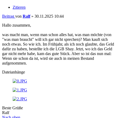
Zitieren
Beitrag
von
Ralf
»
30.11.2025 10:44
Hallo zusammen,
was macht man, wenn man schon alles hat, was man möchte (von
"was man braucht" will ich gar nicht sprechen)? Man kauft sich
noch etwas. So wie ich. Im Frühjahr, als ich noch glaubte, das Geld
dafür zu haben, bestellte ich die LGB Shay. Jetzt, wo ich das Geld
gar nicht mehr habe, kam das gute Stück. Aber so ist das nun mal:
Wenn sie schon da ist, wird sie auch in meinen Bestand
aufgenommen.
Dateianhänge
Beste Grüße
Ralf
Nach oben