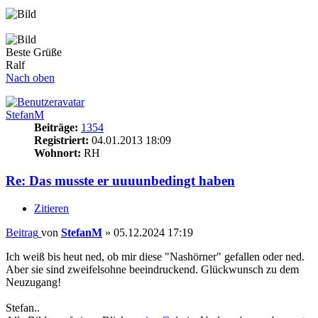
Beste Grüße
Ralf
Nach oben
StefanM
Beiträge:
1354
Registriert:
04.01.2013 18:09
Wohnort:
RH
Re: Das musste er uuuunbedingt haben
Zitieren
Beitrag
von
StefanM
»
05.12.2024 17:19
Ich weiß bis heut ned, ob mir diese "Nashörner" gefallen oder ned.
Aber sie sind zweifelsohne beeindruckend. Glückwunsch zu dem
Neuzugang!
Stefan..