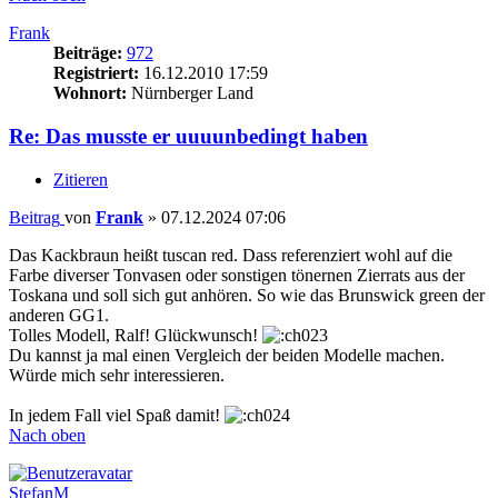
Frank
Beiträge:
972
Registriert:
16.12.2010 17:59
Wohnort:
Nürnberger Land
Re: Das musste er uuuunbedingt haben
Zitieren
Beitrag
von
Frank
»
07.12.2024 07:06
Das Kackbraun heißt tuscan red. Dass referenziert wohl auf die
Farbe diverser Tonvasen oder sonstigen tönernen Zierrats aus der
Toskana und soll sich gut anhören. So wie das Brunswick green der
anderen GG1.
Tolles Modell, Ralf! Glückwunsch!
Du kannst ja mal einen Vergleich der beiden Modelle machen.
Würde mich sehr interessieren.
In jedem Fall viel Spaß damit!
Nach oben
StefanM