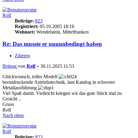
Rolf
Beiträge:
823
Registriert:
05.10.2005 18:16
Wohnort:
Wendelstein, Mittelfranken
Re: Das musste er uuuunbedingt haben
Zitieren
Beitrag
von
Rolf
»
30.11.2025 11:53
Glückwunsch, tolles Modell
beeindruckende Antriebstechnik, laut Katalog in schwerer
Metallausführung
Viel Spaß damit. Vielleicht kriegen wir das gute Stück mal zu
Gesicht ..
Gruss
Rolf
Nach oben
Rolf
Beiträge:
823