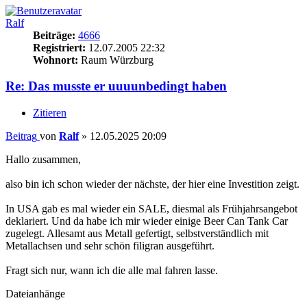
Ralf
Beiträge:
4666
Registriert:
12.07.2005 22:32
Wohnort:
Raum Würzburg
Re: Das musste er uuuunbedingt haben
Zitieren
Beitrag
von
Ralf
»
12.05.2025 20:09
Hallo zusammen,
also bin ich schon wieder der nächste, der hier eine Investition zeigt.
In USA gab es mal wieder ein SALE, diesmal als Frühjahrsangebot
deklariert. Und da habe ich mir wieder einige Beer Can Tank Car
zugelegt. Allesamt aus Metall gefertigt, selbstverständlich mit
Metallachsen und sehr schön filigran ausgeführt.
Fragt sich nur, wann ich die alle mal fahren lasse.
Dateianhänge