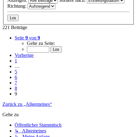
Anzeigen:
Sortiere nach:
Richtung:
221 Beiträge
Seite
9
von
9
Gehe zu Seite:
Vorherige
1
…
5
6
7
8
9
Zurück zu „Allgemeines“
Gehe zu
Öffentlicher Stammtisch
↳ Allgemeines
↳ Meine Anlage