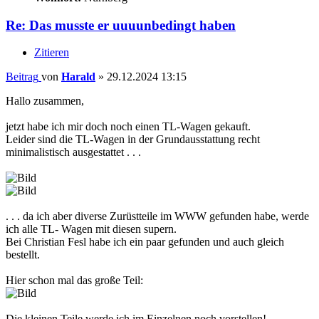
Re: Das musste er uuuunbedingt haben
Zitieren
Beitrag
von
Harald
»
29.12.2024 13:15
Hallo zusammen,
jetzt habe ich mir doch noch einen TL-Wagen gekauft.
Leider sind die TL-Wagen in der Grundausstattung recht
minimalistisch ausgestattet . . .
. . . da ich aber diverse Zurüstteile im WWW gefunden habe, werde
ich alle TL- Wagen mit diesen supern.
Bei Christian Fesl habe ich ein paar gefunden und auch gleich
bestellt.
Hier schon mal das große Teil:
Die kleinen Teile werde ich im Einzelnen noch vorstellen!