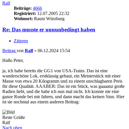
Ralf
Beiträge:
4666
Registriert:
12.07.2005 22:32
Wohnort:
Raum Würzburg
Re: Das musste er uuuunbedingt haben
Zitieren
Beitrag
von
Ralf
»
06.12.2024 15:54
Hallo Peter,
ja, ich habe bereits die GG1 von USA-Trains. Das ist eine
wunderschöne Lok, erstklassig gebaut, ein Meisterstück mit einer
Masse von etwa 20 Kilogramm und zu einem unschlagbaren Preis
für diese Qualität. AAABER: Das ist ein Stück, was gaaaanz große
Radien liebt, und die habe ich nun mal nicht. Ich konnte nie eine
ganze Runde bei mir fahren, und dann macht das keinen Sinn. Hier
ist sie nochmal aus einem anderen Beitrag:
Beste Grüße
Ralf
Nach oben