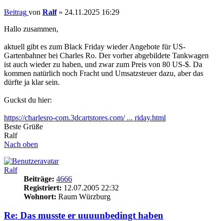
Beitrag
von
Ralf
»
24.11.2025 16:29
Hallo zusammen,
aktuell gibt es zum Black Friday wieder Angebote für US-
Gartenbahner bei Charles Ro. Der vorher abgebildete Tankwagen
ist auch wieder zu haben, und zwar zum Preis von 80 US-$. Da
kommen natürlich noch Fracht und Umsatzsteuer dazu, aber das
dürfte ja klar sein.
Guckst du hier:
https://charlesro-com.3dcartstores.com/ ... riday.html
Beste Grüße
Ralf
Nach oben
Ralf
Beiträge:
4666
Registriert:
12.07.2005 22:32
Wohnort:
Raum Würzburg
Re: Das musste er uuuunbedingt haben