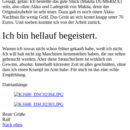
Gesagt, getan: Ich bestellte das gute Stück (Makita DUM640ZX)
solo, also ohne Akku und Ladegerät von Makita, denn das
Originalzubehör ist sehr teuer. Dazu gab es noch einen Akku-
Nachbau für wenig Geld. Das Gerät an sich kostet knapp unter 70
Euros. Und soeben komme ich von der Arbeit zurück.
Ich bin hellauf begeistert.
Warum ich sowas nicht schon früher gekauft habe, weiß ich nicht.
Ich will halt nicht zig Maschinen herumstehen haben, die nur selten
gebraucht werden. Aber diese Strauchschere ist wirklich ein
Gewinn, absolut. Innerhalb kürzester Zeit ist alles geschnitten, ohne
dass ich einen Krampf im Arm habe. Für mich ist das eine echte
Empfehlung.
Dateianhänge
Beste Grüße
Ralf
Nach oben