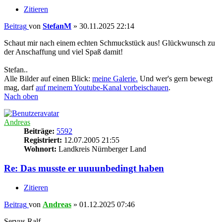
Zitieren
Beitrag
von
StefanM
»
30.11.2025 22:14
Schaut mir nach einem echten Schmuckstück aus! Glückwunsch zu
der Anschaffung und viel Spaß damit!
Stefan..
Alle Bilder auf einen Blick:
meine Galerie.
Und wer's gern bewegt
mag, darf
auf meinem Youtube-Kanal vorbeischauen
.
Nach oben
Andreas
Beiträge:
5592
Registriert:
12.07.2005 21:55
Wohnort:
Landkreis Nürnberger Land
Re: Das musste er uuuunbedingt haben
Zitieren
Beitrag
von
Andreas
»
01.12.2025 07:46
Servus Ralf