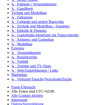
↳ Fahrtage / Veranstaltungen
↳ Gaudibrett
Technik und Modellbau
↳ Fahrzeuge
↳ Gebäude und andere Bauwerke
↳ Technik und Modellbau - Sonstiges
↳ Elektrik & Digitales
↳ Gartenbahn-Steuerung mit Traincontroller
↳ Anlagen- und Gartenbau
↳ Modulbau
Externes
↳ Veranstaltungen
↳ Reiseberichte
↳ Vorbild
↳ Termine und TV-Tipps
↳ Web-Empfehlungen / Links
Marktplatz
↳ Verkaufe/Tausche/Verschenke/Suche
Foren-Übersicht
Alle Zeiten sind
UTC+02:00
Alle Cookies löschen
Impressum
Datenschutzerklärung