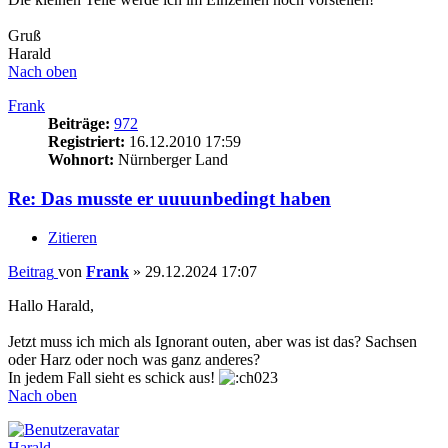
Gruß
Harald
Nach oben
Frank
Beiträge:
972
Registriert:
16.12.2010 17:59
Wohnort:
Nürnberger Land
Re: Das musste er uuuunbedingt haben
Zitieren
Beitrag
von
Frank
»
29.12.2024 17:07
Hallo Harald,
Jetzt muss ich mich als Ignorant outen, aber was ist das? Sachsen
oder Harz oder noch was ganz anderes?
In jedem Fall sieht es schick aus!
Nach oben
Harald