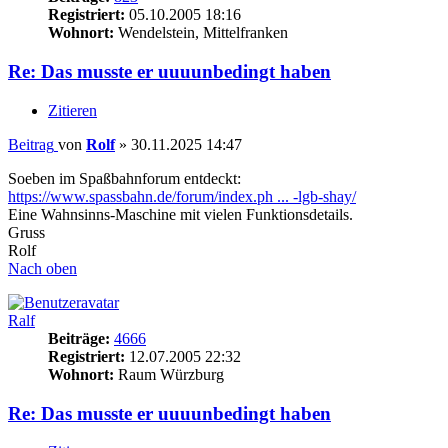
Registriert:
05.10.2005 18:16
Wohnort:
Wendelstein, Mittelfranken
Re: Das musste er uuuunbedingt haben
Zitieren
Beitrag
von
Rolf
»
30.11.2025 14:47
Soeben im Spaßbahnforum entdeckt:
https://www.spassbahn.de/forum/index.ph ... -lgb-shay/
Eine Wahnsinns-Maschine mit vielen Funktionsdetails.
Gruss
Rolf
Nach oben
Ralf
Beiträge:
4666
Registriert:
12.07.2005 22:32
Wohnort:
Raum Würzburg
Re: Das musste er uuuunbedingt haben