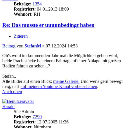
Beiträge:
1354
Registriert:
04.01.2013 18:09
Wohnort:
RH
Re: Das musste er uuuunbedingt haben
Zitieren
Beitrag
von
StefanM
»
07.12.2024 14:53
Ob's wohl im kommenden Jahr mal die Möglichkeit geben wird,
beide Prachtstücke bei einem Fahrtag auf einer Anlage mit großen
Radien fahren zu sehen...?
Stefan..
Alle Bilder auf einen Blick:
meine Galerie.
Und wer's gern bewegt
mag, darf
auf meinem Youtube-Kanal vorbeischauen
.
Nach oben
Harald
Site Admin
Beiträge:
7290
Registriert:
12.07.2005 11:26
Wohnort:
Nürnberg