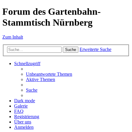
Forum des Gartenbahn-
Stammtisch Nürnberg
Zum Inhalt
Erweiterte Suche
Suche
Schnellzugriff
Unbeantwortete Themen
Aktive Themen
Suche
Dark mode
Galerie
FAQ
Registrierung
Über uns
Anmelden