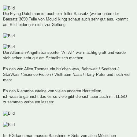
Die Flying Dutchman ist auch ein Toller Bausatz (weiter unten der
Bausatz 3650 Teile von Mould King) schaut auch sehr gut aus, kommt
am Bild leider gar nicht zur Geltung
Der Allterrain-Angriffstransporter "AT AT" war mächtig groß und würde
sich schon sehr gut am Schreibtisch machen...
Es gab von Allen Themes ein bis'chen was, Bahnwelt / Seefahrt /
StarWars / Science-Fiction / Weltraum Nasa / Harry Poter und noch viel
mehr
Es gab Klemmbausteine von vielen anderen Herstellern,
ich wusste gar nicht das es so viele gibt die sich aber auch mit LEGO
zusammen verbauen lassen:
Im EG kann man massig Bausteine + Sets von allen Möglichen