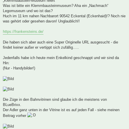
„Klemmbaustein-Museum feiert“
Was ist bitte ein Klemmbausteinmuseum? Aha ein „Nachmach“
Legomuseum und wo ist das?
Huch im 11 km nahen Nachbarort 90542 Eckental (Eckenhaid)!? Noch nie
was gehört oder gesehen davon! Unglaublich!!
https://frankensteins.de/
Die haben sich aber auch eine Super Originelle URL ausgesucht - die
findet keiner außer er vertippt sich zufällig…..
Jedenfalls habe ich heute mein Enkelkind geschnappt und wir sind da
Hin:
(Nur - Handybilder!)
Die Züge in den Bahnvitrinen sind glaube ich die meistens von
BLueBrixx.
Der Adler ganz unten in der Vitrine ist es auf jeden Fall - siehe meinen
Beitrag vorher