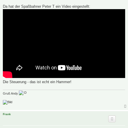
Da hat der Spaßbahner Peter T ein Video eingestellt:
Die Steuerung - das ist echt ein Hammer!
Gruß Andy
Frank