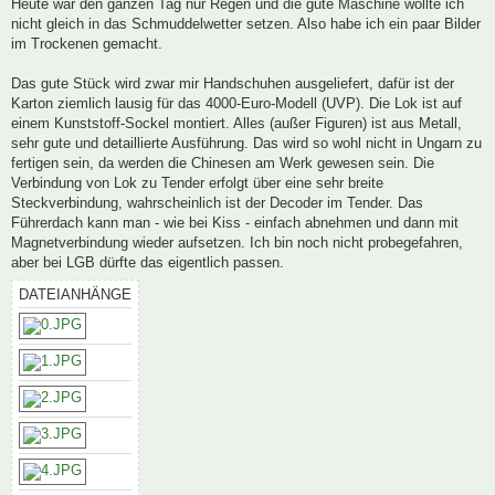
Heute war den ganzen Tag nur Regen und die gute Maschine wollte ich
nicht gleich in das Schmuddelwetter setzen. Also habe ich ein paar Bilder
im Trockenen gemacht.
Das gute Stück wird zwar mir Handschuhen ausgeliefert, dafür ist der
Karton ziemlich lausig für das 4000-Euro-Modell (UVP). Die Lok ist auf
einem Kunststoff-Sockel montiert. Alles (außer Figuren) ist aus Metall,
sehr gute und detaillierte Ausführung. Das wird so wohl nicht in Ungarn zu
fertigen sein, da werden die Chinesen am Werk gewesen sein. Die
Verbindung von Lok zu Tender erfolgt über eine sehr breite
Steckverbindung, wahrscheinlich ist der Decoder im Tender. Das
Führerdach kann man - wie bei Kiss - einfach abnehmen und dann mit
Magnetverbindung wieder aufsetzen. Ich bin noch nicht probegefahren,
aber bei LGB dürfte das eigentlich passen.
DATEIANHÄNGE