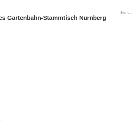
es Gartenbahn-Stammtisch Nürnberg
n