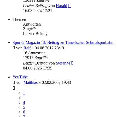
138999
Zugriffe
Letzter Beitrag
von
Harald
16.08.2024 17:21
Themen
Antworten
Zugriffe
Letzter Beitrag
Spur G Magazin 13: Beitrag zu Tunesischer Schmalspurbahn
von
Ralf
»
04.08.2012 23:19
16
Antworten
17917
Zugriffe
Letzter Beitrag
von
StefanM
04.06.2026 17:35
YouTube
von
Matthias
»
02.02.2007 19:43
1
…
4
5
6
7