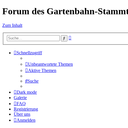
Forum des Gartenbahn-Stammt
Zum Inhalt
Erweiterte
Suche
Suche
Schnellzugriff
Unbeantwortete Themen
Aktive Themen
Suche
Dark mode
Galerie
FAQ
Registrierung
Über uns
Anmelden