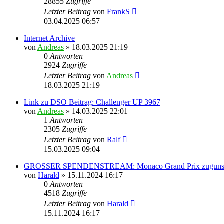
28855
Zugriffe
Letzter Beitrag
von
FrankS
03.04.2025 06:57
Internet Archive
von
Andreas
»
18.03.2025 21:19
0
Antworten
2924
Zugriffe
Letzter Beitrag
von
Andreas
18.03.2025 21:19
Link zu DSO Beitrag: Challenger UP 3967
von
Andreas
»
14.03.2025 22:01
1
Antworten
2305
Zugriffe
Letzter Beitrag
von
Ralf
15.03.2025 09:04
GROSSER SPENDENSTREAM: Monaco Grand Prix zugunsten 
von
Harald
»
15.11.2024 16:17
0
Antworten
4518
Zugriffe
Letzter Beitrag
von
Harald
15.11.2024 16:17