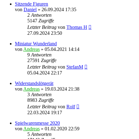
Sitzende Figuren
von
Daniel
»
26.09.2024 17:35
2
Antworten
5147
Zugriffe
Letzter Beitrag
von
Thomas H
27.09.2024 23:50
Miniatur Wunderland
von
Andreas
»
05.04.2021 14:14
9
Antworten
27591
Zugriffe
Letzter Beitrag
von
StefanM
05.04.2024 22:17
Widerstandslötgerät
von
Andreas
»
19.03.2024 21:38
3
Antworten
8983
Zugriffe
Letzter Beitrag
von
Rolf
22.03.2024 19:17
Spielwarenmesse 2020
von
Andreas
»
01.02.2020 22:59
5
Antworten