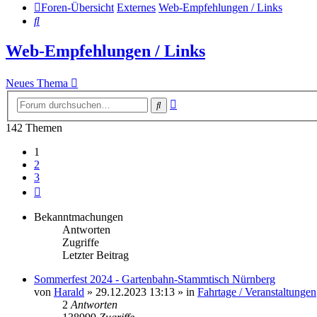
Foren-Übersicht
Externes
Web-Empfehlungen / Links
Suche
Web-Empfehlungen / Links
Neues Thema
Erweiterte
Suche
Suche
142 Themen
1
2
3
Nächste
Bekanntmachungen
Antworten
Zugriffe
Letzter Beitrag
Sommerfest 2024 - Gartenbahn-Stammtisch Nürnberg
von
Harald
»
29.12.2023 13:13
» in
Fahrtage / Veranstaltungen
2
Antworten