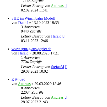
17143
Zugriffe
Letzter Beitrag
von
Andreas
02.02.2024 11:41
SHE im Winzigbahn-Modell
von
Daniel
»
13.10.2023 19:35
3
Antworten
9440
Zugriffe
Letzter Beitrag
von
Harald
03.11.2023 12:46
www.spur-g-aus-papier.de
von
Harald
»
28.08.2023 17:21
1
Antworten
7704
Zugriffe
Letzter Beitrag
von
StefanM
29.08.2023 10:02
E 94 030
von
Andreas
»
29.03.2020 18:46
8
Antworten
22034
Zugriffe
Letzter Beitrag
von
Andreas
28.07.2023 21:43