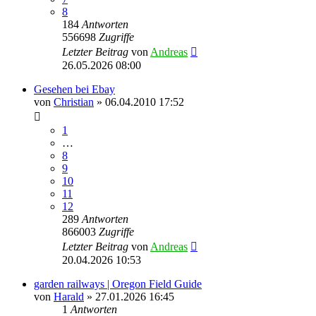
8
184
Antworten
556698
Zugriffe
Letzter Beitrag
von
Andreas
26.05.2026 08:00
Gesehen bei Ebay
von
Christian
»
06.04.2010 17:52
1
…
8
9
10
11
12
289
Antworten
866003
Zugriffe
Letzter Beitrag
von
Andreas
20.04.2026 10:53
garden railways | Oregon Field Guide
von
Harald
»
27.01.2026 16:45
1
Antworten