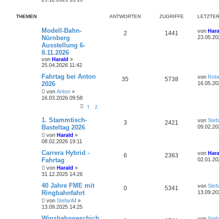
w
r
B
e
THEMEN
ANTWORTEN
ZUGRIFFE
i
LETZTER
o
i
t
r
L
Modell-Bahn-
r
f
von
Hara
A
Z
2
1441
a
e
Nürnberg
23.05.20
g
t
t
f
Ausstellung 6-
n
u
z
8.11.2026
t
e
e
t
g
e
von
Harald
»
r
25.04.2026 11:42
n
w
r
B
L
Fahrtag bei Anton
e
von
Robe
A
Z
35
5738
e
i
2026
o
i
16.05.20
t
t
n
u
von
Anton
»
z
r
r
f
16.03.2026 09:58
t
a
t
g
e
g
1
2
t
f
r
w
r
B
L
1. Stammtisch-
von
Stef
e
e
A
Z
3
2421
e
e
Basteltag 2026
09.02.20
i
o
i
t
n
t
n
u
von
Harald
»
z
r
08.02.2026 19:11
r
f
t
a
t
g
e
L
g
Carrera Hybrid -
von
Hara
r
A
Z
t
f
6
2363
e
Fahrtag
02.01.20
w
r
B
t
e
n
u
e
e
von
Harald
»
z
i
o
i
31.12.2025 14:26
t
t
t
g
n
e
r
L
40 Jahre FME mit
r
f
von
Stef
r
A
Z
0
5341
a
e
Ringbahnfahrt
13.09.20
w
r
B
g
t
t
f
e
n
u
von
StefanM
»
z
i
o
i
13.09.2025 14:25
t
t
e
e
t
g
e
r
L
Winzbahngeschich
r
f
von
Stef