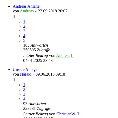
Andreas Anlage
von
Andreas
»
22.09.2018 20:07
1
2
3
4
5
103
Antworten
250595
Zugriffe
Letzter Beitrag
von
Andreas
04.01.2025 23:48
Unsere Anlage
von
Harald
»
09.06.2015 09:18
1
2
3
4
93
Antworten
223781
Zugriffe
Letzter Beitrag
von
ChristianW