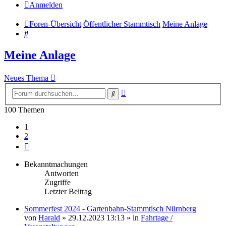
Anmelden
Foren-Übersicht
Öffentlicher Stammtisch
Meine Anlage
Suche
Meine Anlage
Neues Thema
Erweiterte
Suche
Suche
100 Themen
1
2
Nächste
Bekanntmachungen
Antworten
Zugriffe
Letzter Beitrag
Sommerfest 2024 - Gartenbahn-Stammtisch Nürnberg
von
Harald
»
29.12.2023 13:13
» in
Fahrtage /