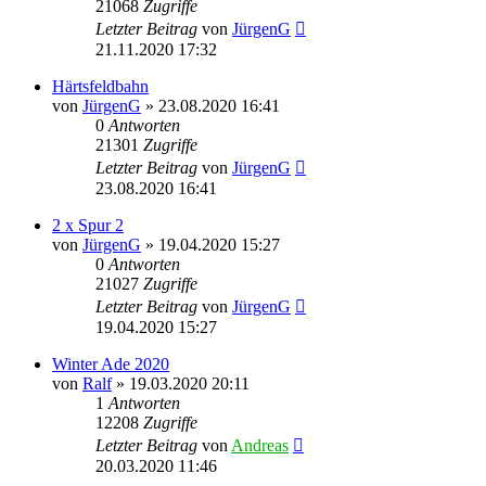
21068
Zugriffe
Letzter Beitrag
von
JürgenG
21.11.2020 17:32
Härtsfeldbahn
von
JürgenG
»
23.08.2020 16:41
0
Antworten
21301
Zugriffe
Letzter Beitrag
von
JürgenG
23.08.2020 16:41
2 x Spur 2
von
JürgenG
»
19.04.2020 15:27
0
Antworten
21027
Zugriffe
Letzter Beitrag
von
JürgenG
19.04.2020 15:27
Winter Ade 2020
von
Ralf
»
19.03.2020 20:11
1
Antworten
12208
Zugriffe
Letzter Beitrag
von
Andreas
20.03.2020 11:46