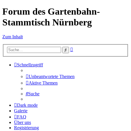
Forum des Gartenbahn-
Stammtisch Nürnberg
Zum Inhalt
Erweiterte
Suche
Suche
Schnellzugriff
Unbeantwortete Themen
Aktive Themen
Suche
Dark mode
Galerie
FAQ
Über uns
Registrierung