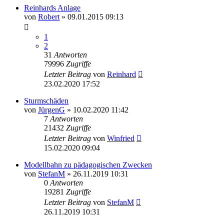
Reinhards Anlage
von
Robert
»
09.01.2015 09:13
1
2
31
Antworten
79996
Zugriffe
Letzter Beitrag
von
Reinhard
23.02.2020 17:52
Sturmschäden
von
JürgenG
»
10.02.2020 11:42
7
Antworten
21432
Zugriffe
Letzter Beitrag
von
Winfried
15.02.2020 09:04
Modellbahn zu pädagogischen Zwecken
von
StefanM
»
26.11.2019 10:31
0
Antworten
19281
Zugriffe
Letzter Beitrag
von
StefanM
26.11.2019 10:31