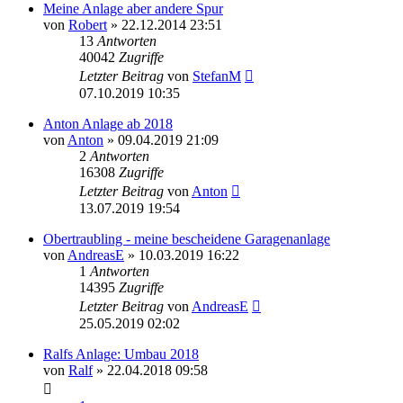
Meine Anlage aber andere Spur
von
Robert
»
22.12.2014 23:51
13
Antworten
40042
Zugriffe
Letzter Beitrag
von
StefanM
07.10.2019 10:35
Anton Anlage ab 2018
von
Anton
»
09.04.2019 21:09
2
Antworten
16308
Zugriffe
Letzter Beitrag
von
Anton
13.07.2019 19:54
Obertraubling - meine bescheidene Garagenanlage
von
AndreasE
»
10.03.2019 16:22
1
Antworten
14395
Zugriffe
Letzter Beitrag
von
AndreasE
25.05.2019 02:02
Ralfs Anlage: Umbau 2018
von
Ralf
»
22.04.2018 09:58