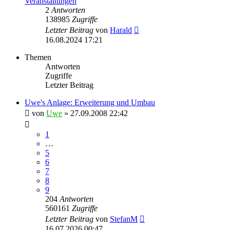
Veranstaltungen
2
Antworten
138985
Zugriffe
Letzter Beitrag
von
Harald
16.08.2024 17:21
Themen
Antworten
Zugriffe
Letzter Beitrag
Uwe's Anlage: Erweiterung und Umbau
von
Uwe
»
27.09.2008 22:42
1
…
5
6
7
8
9
204
Antworten
560161
Zugriffe
Letzter Beitrag
von
StefanM
16.07.2026 00:47