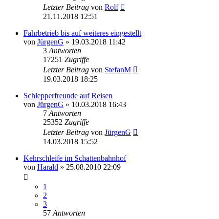
Letzter Beitrag
von
Rolf
21.11.2018 12:51
Fahrbetrieb bis auf weiteres eingestellt
von
JürgenG
»
19.03.2018 11:42
3
Antworten
17251
Zugriffe
Letzter Beitrag
von
StefanM
19.03.2018 18:25
Schlepperfreunde auf Reisen
von
JürgenG
»
10.03.2018 16:43
7
Antworten
25352
Zugriffe
Letzter Beitrag
von
JürgenG
14.03.2018 15:52
Kehrschleife im Schattenbahnhof
von
Harald
»
25.08.2010 22:09
1
2
3
57
Antworten