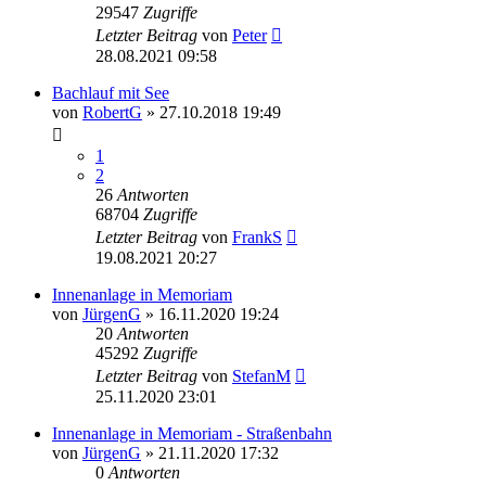
29547
Zugriffe
Letzter Beitrag
von
Peter
28.08.2021 09:58
Bachlauf mit See
von
RobertG
»
27.10.2018 19:49
1
2
26
Antworten
68704
Zugriffe
Letzter Beitrag
von
FrankS
19.08.2021 20:27
Innenanlage in Memoriam
von
JürgenG
»
16.11.2020 19:24
20
Antworten
45292
Zugriffe
Letzter Beitrag
von
StefanM
25.11.2020 23:01
Innenanlage in Memoriam - Straßenbahn
von
JürgenG
»
21.11.2020 17:32
0
Antworten