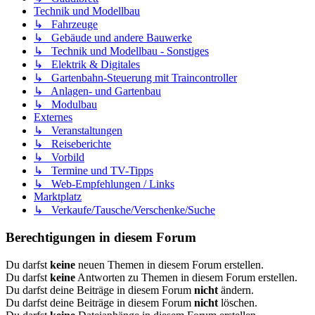
Technik und Modellbau
↳ Fahrzeuge
↳ Gebäude und andere Bauwerke
↳ Technik und Modellbau - Sonstiges
↳ Elektrik & Digitales
↳ Gartenbahn-Steuerung mit Traincontroller
↳ Anlagen- und Gartenbau
↳ Modulbau
Externes
↳ Veranstaltungen
↳ Reiseberichte
↳ Vorbild
↳ Termine und TV-Tipps
↳ Web-Empfehlungen / Links
Marktplatz
↳ Verkaufe/Tausche/Verschenke/Suche
Berechtigungen in diesem Forum
Du darfst
keine
neuen Themen in diesem Forum erstellen.
Du darfst
keine
Antworten zu Themen in diesem Forum erstellen.
Du darfst deine Beiträge in diesem Forum
nicht
ändern.
Du darfst deine Beiträge in diesem Forum
nicht
löschen.