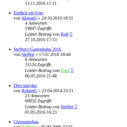
13.11.2016 11:11
Endlich ein Foto
von
JürgenG
»
24.10.2016 18:51
4
Antworten
19847
Zugriffe
Letzter Beitrag
von
Rolf
27.10.2016 17:53
Steffen's Gartenbahn 2016
von
Steffen
»
17.01.2016 18:44
8
Antworten
31124
Zugriffe
Letzter Beitrag
von
Uwe
06.05.2016 21:48
Dies und das
von
RobertG
»
23.04.2014 23:21
23
Antworten
68932
Zugriffe
Letzter Beitrag
von
Steffen
03.05.2016 16:23
Gleisunterbau
von
Andreas
»
05.09.2006 23:56