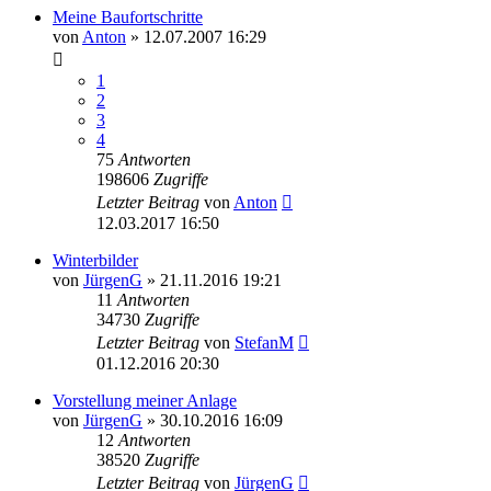
Meine Baufortschritte
von
Anton
»
12.07.2007 16:29
1
2
3
4
75
Antworten
198606
Zugriffe
Letzter Beitrag
von
Anton
12.03.2017 16:50
Winterbilder
von
JürgenG
»
21.11.2016 19:21
11
Antworten
34730
Zugriffe
Letzter Beitrag
von
StefanM
01.12.2016 20:30
Vorstellung meiner Anlage
von
JürgenG
»
30.10.2016 16:09
12
Antworten
38520
Zugriffe
Letzter Beitrag
von
JürgenG