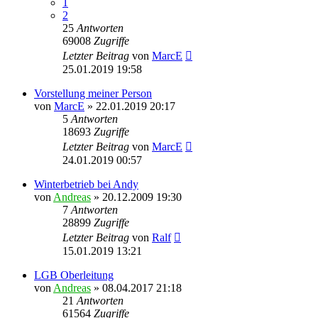
1
2
25
Antworten
69008
Zugriffe
Letzter Beitrag
von
MarcE
25.01.2019 19:58
Vorstellung meiner Person
von
MarcE
»
22.01.2019 20:17
5
Antworten
18693
Zugriffe
Letzter Beitrag
von
MarcE
24.01.2019 00:57
Winterbetrieb bei Andy
von
Andreas
»
20.12.2009 19:30
7
Antworten
28899
Zugriffe
Letzter Beitrag
von
Ralf
15.01.2019 13:21
LGB Oberleitung
von
Andreas
»
08.04.2017 21:18
21
Antworten
61564
Zugriffe