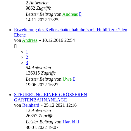
2
Antworten
9862
Zugriffe
Letzter Beitrag
von
Andreas
14.11.2022 13:25
Erweiterung des Kellerschattenbahnhofs mit Hublift zur 2.ten
Ebene
von
Andreas
»
10.12.2016 22:54
1
2
3
54
Antworten
136915
Zugriffe
Letzter Beitrag
von
Uwe
19.06.2022 16:27
STEUERUNG EINER GRÖSSEREN
GARTENBAHNANLAGE
von
Reinhard
»
25.12.2021 12:16
13
Antworten
26357
Zugriffe
Letzter Beitrag
von
Harald
30.01.2022 19:07