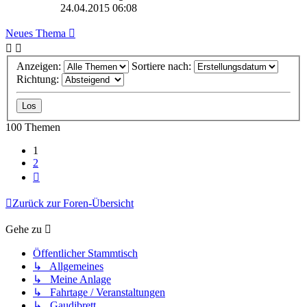
24.04.2015 06:08
Neues Thema
Anzeigen:
Sortiere nach:
Richtung:
100 Themen
1
2
Nächste
Zurück zur Foren-Übersicht
Gehe zu
Öffentlicher Stammtisch
↳ Allgemeines
↳ Meine Anlage
↳ Fahrtage / Veranstaltungen
↳ Gaudibrett