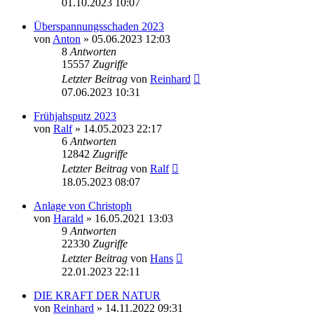
01.10.2023 10:07
Überspannungsschaden 2023
von
Anton
»
05.06.2023 12:03
8
Antworten
15557
Zugriffe
Letzter Beitrag
von
Reinhard
07.06.2023 10:31
Frühjahsputz 2023
von
Ralf
»
14.05.2023 22:17
6
Antworten
12842
Zugriffe
Letzter Beitrag
von
Ralf
18.05.2023 08:07
Anlage von Christoph
von
Harald
»
16.05.2021 13:03
9
Antworten
22330
Zugriffe
Letzter Beitrag
von
Hans
22.01.2023 22:11
DIE KRAFT DER NATUR
von
Reinhard
»
14.11.2022 09:31