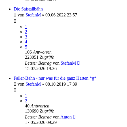
Die Saistallbåhn
von
StefanM
»
09.06.2022 23:57
1
2
3
4
5
106
Antworten
223051
Zugriffe
Letzter Beitrag
von
StefanM
15.07.2026 19:36
Faller-Bahn - nur was für die ganz Harten *g*
von
StefanM
»
08.10.2019 17:39
1
2
40
Antworten
130690
Zugriffe
Letzter Beitrag
von
Anton
17.05.2026 09:29