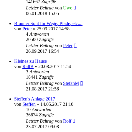
141667
Zugriffe
Letzter Beitrag
von
Uwe
06.01.2018 15:05
Brauner Split für Wege, Pfade, etc....
von
Peter
»
25.09.2017 14:58
4
Antworten
20500
Zugriffe
Letzter Beitrag
von
Peter
26.09.2017 16:54
Kleines zu Hause
von
RalfB
»
20.08.2017 11:54
3
Antworten
18441
Zugriffe
Letzter Beitrag
von
StefanM
21.08.2017 21:56
Steffen's Anlage 2017
von
Steffen
»
14.05.2017 21:10
10
Antworten
36674
Zugriffe
Letzter Beitrag
von
Rolf
23.07.2017 09:08