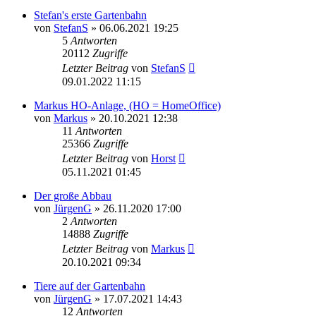
Stefan's erste Gartenbahn
von
StefanS
»
06.06.2021 19:25
5
Antworten
20112
Zugriffe
Letzter Beitrag
von
StefanS
09.01.2022 11:15
Markus HO-Anlage, (HO = HomeOffice)
von
Markus
»
20.10.2021 12:38
11
Antworten
25366
Zugriffe
Letzter Beitrag
von
Horst
05.11.2021 01:45
Der große Abbau
von
JürgenG
»
26.11.2020 17:00
2
Antworten
14888
Zugriffe
Letzter Beitrag
von
Markus
20.10.2021 09:34
Tiere auf der Gartenbahn
von
JürgenG
»
17.07.2021 14:43
12
Antworten