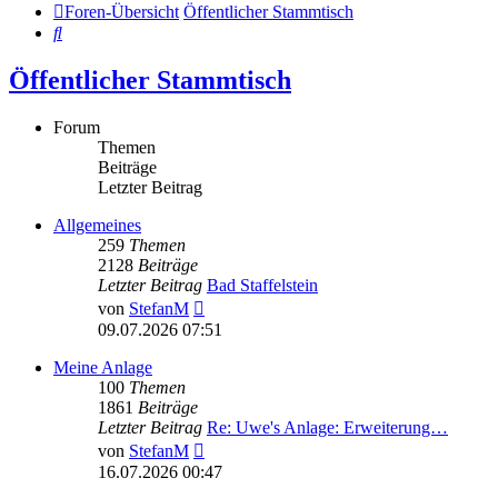
Foren-Übersicht
Öffentlicher Stammtisch
Suche
Öffentlicher Stammtisch
Forum
Themen
Beiträge
Letzter Beitrag
Allgemeines
259
Themen
2128
Beiträge
Letzter Beitrag
Bad Staffelstein
Neuester
von
StefanM
Beitrag
09.07.2026 07:51
Meine Anlage
100
Themen
1861
Beiträge
Letzter Beitrag
Re: Uwe's Anlage: Erweiterung…
Neuester
von
StefanM
Beitrag
16.07.2026 00:47