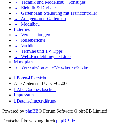
↳ Technik und Modellbau - Sonstiges
↳ Elektrik & Digitales
↳ Gartenbahn-Steuerung mit Traincontroller
↳ Anlagen- und Gartenbau
↳ Modulbau
Externes
↳ Veranstaltungen
↳ Reiseberichte
↳ Vorbild
↳ Termine und TV-Tipps
↳ Web-Empfehlungen / Links
Marktplatz
↳ Verkaufe/Tausche/Verschenke/Suche
Foren-Übersicht
Alle Zeiten sind
UTC+02:00
Alle Cookies löschen
Impressum
Datenschutzerklärung
Powered by
phpBB
® Forum Software © phpBB Limited
Deutsche Übersetzung durch
phpBB.de