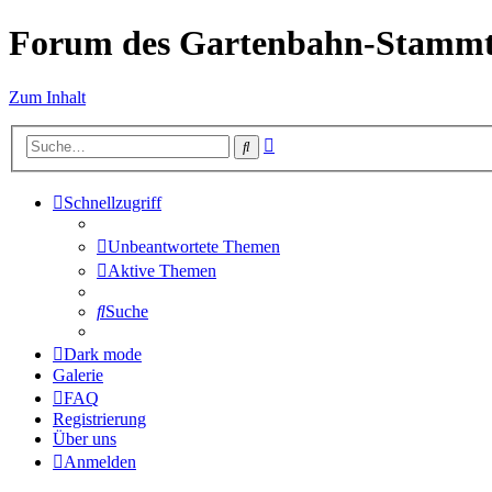
Forum des Gartenbahn-Stammt
Zum Inhalt
Erweiterte
Suche
Suche
Schnellzugriff
Unbeantwortete Themen
Aktive Themen
Suche
Dark mode
Galerie
FAQ
Registrierung
Über uns
Anmelden