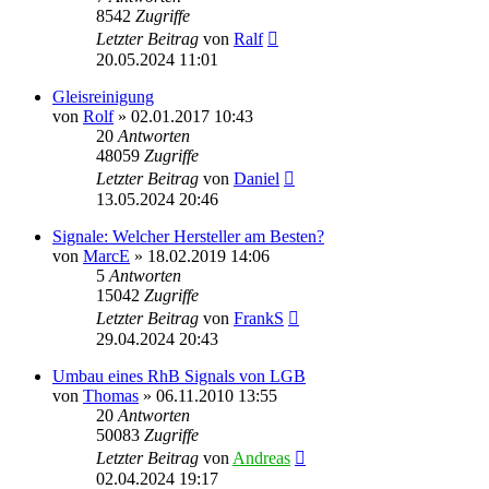
8542
Zugriffe
Letzter Beitrag
von
Ralf
20.05.2024 11:01
Gleisreinigung
von
Rolf
»
02.01.2017 10:43
20
Antworten
48059
Zugriffe
Letzter Beitrag
von
Daniel
13.05.2024 20:46
Signale: Welcher Hersteller am Besten?
von
MarcE
»
18.02.2019 14:06
5
Antworten
15042
Zugriffe
Letzter Beitrag
von
FrankS
29.04.2024 20:43
Umbau eines RhB Signals von LGB
von
Thomas
»
06.11.2010 13:55
20
Antworten
50083
Zugriffe
Letzter Beitrag
von
Andreas
02.04.2024 19:17