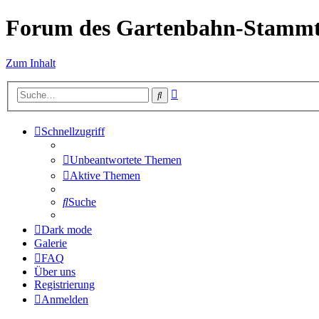
Forum des Gartenbahn-Stammt
Zum Inhalt
Erweiterte
Suche
Suche
Schnellzugriff
Unbeantwortete Themen
Aktive Themen
Suche
Dark mode
Galerie
FAQ
Über uns
Registrierung
Anmelden