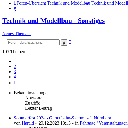
Foren-Übersicht
Technik und Modellbau
Technik und Modell
Suche
Technik und Modellbau - Sonstiges
Neues Thema
Erweiterte
Suche
Suche
195 Themen
1
2
3
4
Nächste
Bekanntmachungen
Antworten
Zugriffe
Letzter Beitrag
Sommerfest 2024 - Gartenbahn-Stammtisch Nürnberg
von
Harald
»
29.12.2023 13:13
» in
Fahrtage / Veranstaltungen