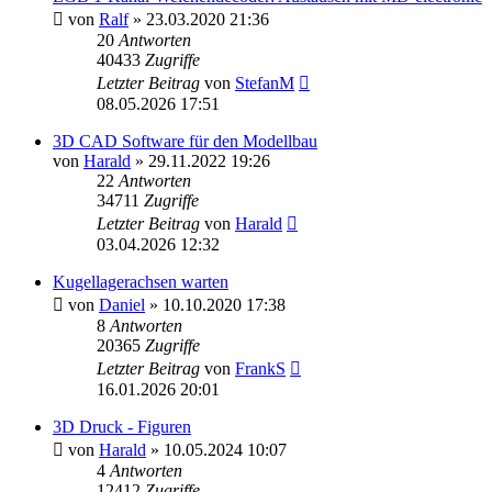
von
Ralf
»
23.03.2020 21:36
20
Antworten
40433
Zugriffe
Letzter Beitrag
von
StefanM
08.05.2026 17:51
3D CAD Software für den Modellbau
von
Harald
»
29.11.2022 19:26
22
Antworten
34711
Zugriffe
Letzter Beitrag
von
Harald
03.04.2026 12:32
Kugellagerachsen warten
von
Daniel
»
10.10.2020 17:38
8
Antworten
20365
Zugriffe
Letzter Beitrag
von
FrankS
16.01.2026 20:01
3D Druck - Figuren
von
Harald
»
10.05.2024 10:07
4
Antworten
12412
Zugriffe