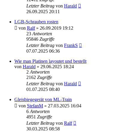
Letzter Beitrag
von
Harald
26.09.2025 20:11
LGB-Schrauben rosten
von
Ralf
»
26.09.2019 19:12
23
Antworten
95846
Zugriffe
Letzter Beitrag
von
FrankS
07.07.2025 06:36
Wie man Platinen layoutet und bestellt
von
Harald
»
29.06.2025 18:24
2
Antworten
2162
Zugriffe
Letzter Beitrag
von
Harald
01.07.2025 08:40
Gleisbiegegerät von ML-Train
von
StefanM
»
27.03.2025 16:04
6
Antworten
4951
Zugriffe
Letzter Beitrag
von
Ralf
30.03.2025 08:58