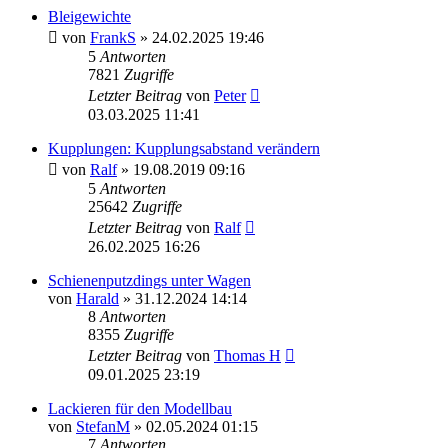
Bleigewichte
von
FrankS
»
24.02.2025 19:46
5
Antworten
7821
Zugriffe
Letzter Beitrag
von
Peter
03.03.2025 11:41
Kupplungen: Kupplungsabstand verändern
von
Ralf
»
19.08.2019 09:16
5
Antworten
25642
Zugriffe
Letzter Beitrag
von
Ralf
26.02.2025 16:26
Schienenputzdings unter Wagen
von
Harald
»
31.12.2024 14:14
8
Antworten
8355
Zugriffe
Letzter Beitrag
von
Thomas H
09.01.2025 23:19
Lackieren für den Modellbau
von
StefanM
»
02.05.2024 01:15
7
Antworten