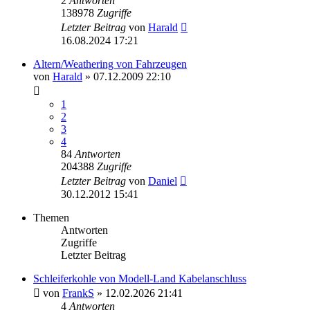
2
Antworten
138978
Zugriffe
Letzter Beitrag
von
Harald
16.08.2024 17:21
Altern/Weathering von Fahrzeugen
von
Harald
»
07.12.2009 22:10
1
2
3
4
84
Antworten
204388
Zugriffe
Letzter Beitrag
von
Daniel
30.12.2012 15:41
Themen
Antworten
Zugriffe
Letzter Beitrag
Schleiferkohle von Modell-Land Kabelanschluss
von
FrankS
»
12.02.2026 21:41
4
Antworten