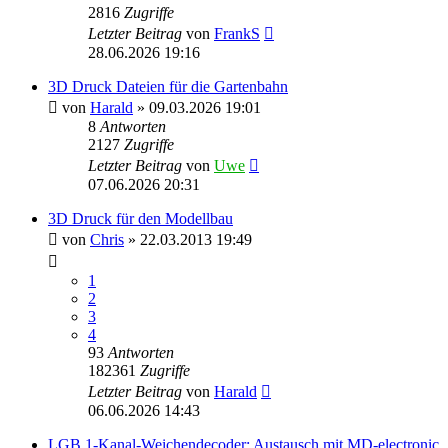
2816
Zugriffe
Letzter Beitrag
von
FrankS
28.06.2026 19:16
3D Druck Dateien für die Gartenbahn
von
Harald
»
09.03.2026 19:01
8
Antworten
2127
Zugriffe
Letzter Beitrag
von
Uwe
07.06.2026 20:31
3D Druck für den Modellbau
von
Chris
»
22.03.2013 19:49
1
2
3
4
93
Antworten
182361
Zugriffe
Letzter Beitrag
von
Harald
06.06.2026 14:43
LGB 1-Kanal-Weichendecoder: Austausch mit MD-electronic