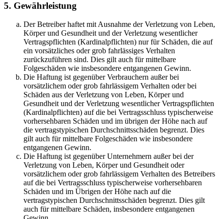
5. Gewährleistung
Der Betreiber haftet mit Ausnahme der Verletzung von Leben,
Körper und Gesundheit und der Verletzung wesentlicher
Vertragspflichten (Kardinalpflichten) nur für Schäden, die auf
ein vorsätzliches oder grob fahrlässiges Verhalten
zurückzuführen sind. Dies gilt auch für mittelbare
Folgeschäden wie insbesondere entgangenen Gewinn.
Die Haftung ist gegenüber Verbrauchern außer bei
vorsätzlichem oder grob fahrlässigem Verhalten oder bei
Schäden aus der Verletzung von Leben, Körper und
Gesundheit und der Verletzung wesentlicher Vertragspflichten
(Kardinalpflichten) auf die bei Vertragsschluss typischerweise
vorhersehbaren Schäden und im übrigen der Höhe nach auf
die vertragstypischen Durchschnittsschäden begrenzt. Dies
gilt auch für mittelbare Folgeschäden wie insbesondere
entgangenen Gewinn.
Die Haftung ist gegenüber Unternehmern außer bei der
Verletzung von Leben, Körper und Gesundheit oder
vorsätzlichem oder grob fahrlässigem Verhalten des Betreibers
auf die bei Vertragsschluss typischerweise vorhersehbaren
Schäden und im Übrigen der Höhe nach auf die
vertragstypischen Durchschnittsschäden begrenzt. Dies gilt
auch für mittelbare Schäden, insbesondere entgangenen
Gewinn.