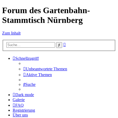
Forum des Gartenbahn-
Stammtisch Nürnberg
Zum Inhalt
Erweiterte
Suche
Suche
Schnellzugriff
Unbeantwortete Themen
Aktive Themen
Suche
Dark mode
Galerie
FAQ
Registrierung
Über uns