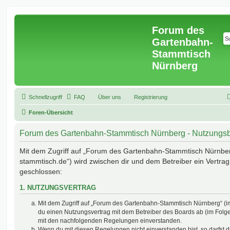
Forum des
Gartenbahn-
Stammtisch
Nürnberg
Schnellzugriff
FAQ
Über uns
Registrierung
Foren-Übersicht
Forum des Gartenbahn-Stammtisch Nürnberg - Nutzungs
Mit dem Zugriff auf „Forum des Gartenbahn-Stammtisch Nürnberg
stammtisch.de“) wird zwischen dir und dem Betreiber ein Vertra
geschlossen:
1. NUTZUNGSVERTRAG
Mit dem Zugriff auf „Forum des Gartenbahn-Stammtisch Nürnberg“ (i
du einen Nutzungsvertrag mit dem Betreiber des Boards ab (im Folgen
mit den nachfolgenden Regelungen einverstanden.
Wenn du mit diesen Regelungen nicht einverstanden bist, so darfst d