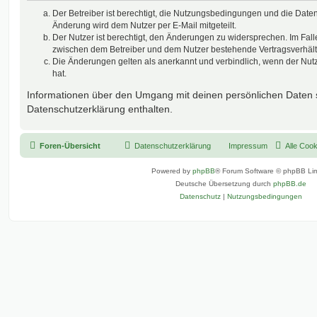
Der Betreiber ist berechtigt, die Nutzungsbedingungen und die Date
Änderung wird dem Nutzer per E-Mail mitgeteilt.
Der Nutzer ist berechtigt, den Änderungen zu widersprechen. Im Fall
zwischen dem Betreiber und dem Nutzer bestehende Vertragsverhältni
Die Änderungen gelten als anerkannt und verbindlich, wenn der Nu
hat.
Informationen über den Umgang mit deinen persönlichen Daten s
Datenschutzerklärung enthalten.
Foren-Übersicht
Datenschutzerklärung
Impressum
Alle Coo
Powered by
phpBB
® Forum Software © phpBB Lim
Deutsche Übersetzung durch
phpBB.de
Datenschutz
|
Nutzungsbedingungen