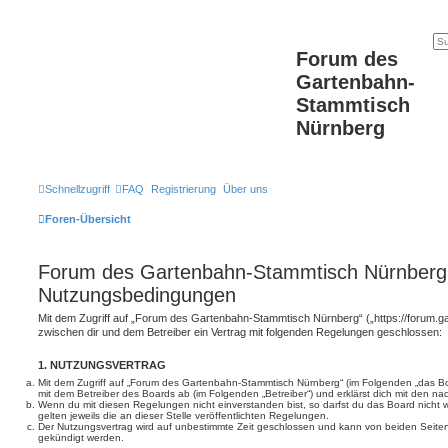
Forum des
Gartenbahn-
Stammtisch
Nürnberg
Schnellzugriff
FAQ
Registrierung
Über uns
Foren-Übersicht
Forum des Gartenbahn-Stammtisch Nürnberg
Nutzungsbedingungen
Mit dem Zugriff auf „Forum des Gartenbahn-Stammtisch Nürnberg“ („https://forum.g
zwischen dir und dem Betreiber ein Vertrag mit folgenden Regelungen geschlossen:
1. NUTZUNGSVERTRAG
Mit dem Zugriff auf „Forum des Gartenbahn-Stammtisch Nürnberg“ (im Folgenden „das Bo
mit dem Betreiber des Boards ab (im Folgenden „Betreiber“) und erklärst dich mit den 
Wenn du mit diesen Regelungen nicht einverstanden bist, so darfst du das Board nicht 
gelten jeweils die an dieser Stelle veröffentlichten Regelungen.
Der Nutzungsvertrag wird auf unbestimmte Zeit geschlossen und kann von beiden Seiten 
gekündigt werden.