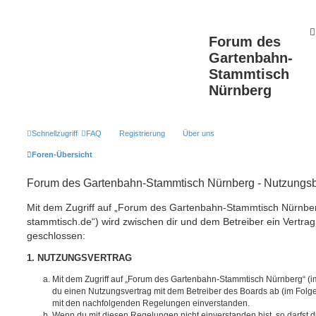
Forum des
Gartenbahn-
Stammtisch
Nürnberg
Schnellzugriff
FAQ
Registrierung
Über uns
Foren-Übersicht
Forum des Gartenbahn-Stammtisch Nürnberg - Nutzungs
Mit dem Zugriff auf „Forum des Gartenbahn-Stammtisch Nürnberg
stammtisch.de“) wird zwischen dir und dem Betreiber ein Vertra
geschlossen:
1. NUTZUNGSVERTRAG
Mit dem Zugriff auf „Forum des Gartenbahn-Stammtisch Nürnberg“ (i
du einen Nutzungsvertrag mit dem Betreiber des Boards ab (im Folgen
mit den nachfolgenden Regelungen einverstanden.
Wenn du mit diesen Regelungen nicht einverstanden bist, so darfst d