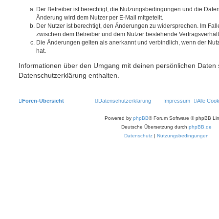
Der Betreiber ist berechtigt, die Nutzungsbedingungen und die Date
Änderung wird dem Nutzer per E-Mail mitgeteilt.
Der Nutzer ist berechtigt, den Änderungen zu widersprechen. Im Fall
zwischen dem Betreiber und dem Nutzer bestehende Vertragsverhältni
Die Änderungen gelten als anerkannt und verbindlich, wenn der Nu
hat.
Informationen über den Umgang mit deinen persönlichen Daten s
Datenschutzerklärung enthalten.
Foren-Übersicht
Datenschutzerklärung
Impressum
Alle Coo
Powered by
phpBB
® Forum Software © phpBB Lim
Deutsche Übersetzung durch
phpBB.de
Datenschutz
|
Nutzungsbedingungen