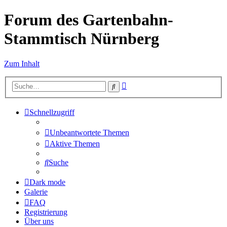
Forum des Gartenbahn-
Stammtisch Nürnberg
Zum Inhalt
Erweiterte
Suche
Suche
Schnellzugriff
Unbeantwortete Themen
Aktive Themen
Suche
Dark mode
Galerie
FAQ
Registrierung
Über uns