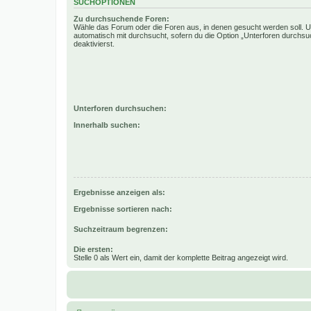
SUCHOPTIONEN
Zu durchsuchende Foren:
Wähle das Forum oder die Foren aus, in denen gesucht werden soll. 
automatisch mit durchsucht, sofern du die Option „Unterforen durchsu
deaktivierst.
Unterforen durchsuchen:
Innerhalb suchen:
Ergebnisse anzeigen als:
Ergebnisse sortieren nach:
Suchzeitraum begrenzen:
Die ersten:
Stelle 0 als Wert ein, damit der komplette Beitrag angezeigt wird.