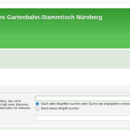
es Gartenbahn-Stammtisch Nürnberg
Wort, das nicht
Nach allen Begriffen suchen oder Suche wie angegeben verwe
rhalb einer Klammer,
tzhalter für teilweise
Nach einem Begriff suchen