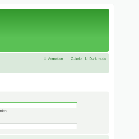
Anmelden
Galerie
Dark mode
nden