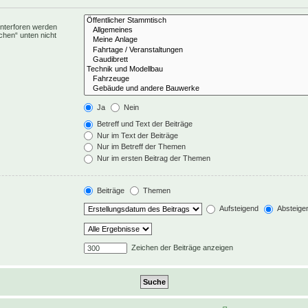
Unterforen werden
chen“ unten nicht
Ja
Nein
Betreff und Text der Beiträge
Nur im Text der Beiträge
Nur im Betreff der Themen
Nur im ersten Beitrag der Themen
Beiträge
Themen
Aufsteigend
Absteige
Zeichen der Beiträge anzeigen