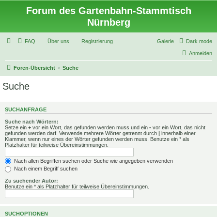
Forum des Gartenbahn-Stammtisch
Nürnberg
FAQ
Über uns
Registrierung
Galerie
Dark mode
Anmelden
Foren-Übersicht
Suche
Suche
SUCHANFRAGE
Suche nach Wörtern:
Setze ein
+
vor ein Wort, das gefunden werden muss und ein
-
vor ein Wort, das nicht
gefunden werden darf. Verwende mehrere Wörter getrennt durch
|
innerhalb einer
Klammer, wenn nur eines der Wörter gefunden werden muss. Benutze ein * als
Platzhalter für teilweise Übereinstimmungen.
Nach allen Begriffen suchen oder Suche wie angegeben verwenden
Nach einem Begriff suchen
Zu suchender Autor:
Benutze ein * als Platzhalter für teilweise Übereinstimmungen.
SUCHOPTIONEN