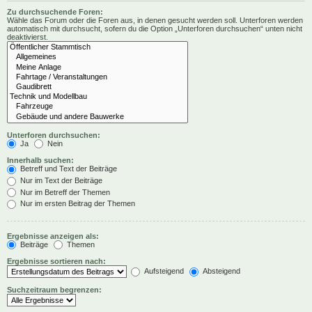
Zu durchsuchende Foren:
Wähle das Forum oder die Foren aus, in denen gesucht werden soll. Unterforen werden
automatisch mit durchsucht, sofern du die Option „Unterforen durchsuchen“ unten nicht
deaktivierst.
Unterforen durchsuchen:
Ja
Nein
Innerhalb suchen:
Betreff und Text der Beiträge
Nur im Text der Beiträge
Nur im Betreff der Themen
Nur im ersten Beitrag der Themen
Ergebnisse anzeigen als:
Beiträge
Themen
Ergebnisse sortieren nach:
Aufsteigend
Absteigend
Suchzeitraum begrenzen: