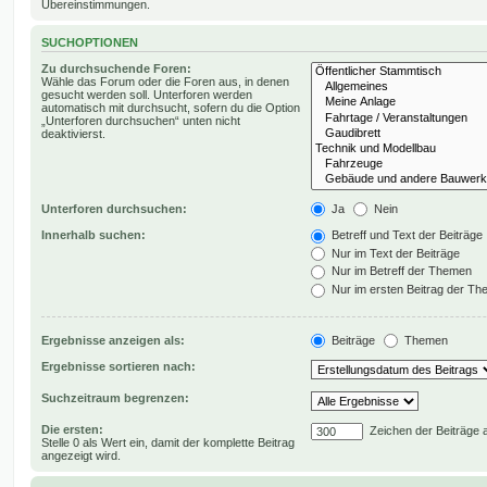
Übereinstimmungen.
SUCHOPTIONEN
Zu durchsuchende Foren:
Wähle das Forum oder die Foren aus, in denen
gesucht werden soll. Unterforen werden
automatisch mit durchsucht, sofern du die Option
„Unterforen durchsuchen“ unten nicht
deaktivierst.
Unterforen durchsuchen:
Ja
Nein
Innerhalb suchen:
Betreff und Text der Beiträge
Nur im Text der Beiträge
Nur im Betreff der Themen
Nur im ersten Beitrag der T
Ergebnisse anzeigen als:
Beiträge
Themen
Ergebnisse sortieren nach:
Suchzeitraum begrenzen:
Die ersten:
Zeichen der Beiträge 
Stelle 0 als Wert ein, damit der komplette Beitrag
angezeigt wird.