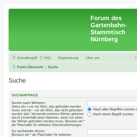
Forum des
Gartenbahn-
Stammtisch
Nürnberg
Schnellzugriff
FAQ
Registrierung
Über uns
Foren-Übersicht
Suche
Suche
SUCHANFRAGE
Suche nach Wörtern:
Setze ein
+
vor ein Wort, das gefunden werden
Nach allen Begriffen suchen
muss und ein
-
vor ein Wort, das nicht gefunden
werden darf. Verwende mehrere Wörter getrennt
Nach einem Begriff suchen
durch
|
innerhalb einer Klammer, wenn nur eines
der Wörter gefunden werden muss. Benutze ein *
als Platzhalter für teilweise Übereinstimmungen.
Zu suchender Autor:
Benutze ein * als Platzhalter für teilweise