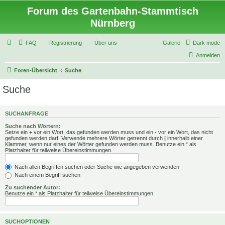
Forum des Gartenbahn-Stammtisch
Nürnberg
FAQ
Registrierung
Über uns
Galerie
Dark mode
Anmelden
Foren-Übersicht
Suche
Suche
SUCHANFRAGE
Suche nach Wörtern:
Setze ein
+
vor ein Wort, das gefunden werden muss und ein
-
vor ein Wort, das nicht
gefunden werden darf. Verwende mehrere Wörter getrennt durch
|
innerhalb einer
Klammer, wenn nur eines der Wörter gefunden werden muss. Benutze ein * als
Platzhalter für teilweise Übereinstimmungen.
Nach allen Begriffen suchen oder Suche wie angegeben verwenden
Nach einem Begriff suchen
Zu suchender Autor:
Benutze ein * als Platzhalter für teilweise Übereinstimmungen.
SUCHOPTIONEN