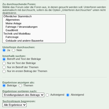
Zu durchsuchende Foren:
Wähle das Forum oder die Foren aus, in denen gesucht werden soll. Unterforen werden
automatisch mit durchsucht, sofern du die Option „Unterforen durchsuchen“ unten nicht
deaktivierst.
Unterforen durchsuchen:
Ja
Nein
Innerhalb suchen:
Betreff und Text der Beiträge
Nur im Text der Beiträge
Nur im Betreff der Themen
Nur im ersten Beitrag der Themen
Ergebnisse anzeigen als:
Beiträge
Themen
Ergebnisse sortieren nach:
Aufsteigend
Absteigend
Suchzeitraum begrenzen: