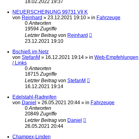
18.02.2022 19:37
NEUERSCHEINUNG 99731 VII K
von
Reinhard
»
23.12.2021 19:10
» in
Fahrzeuge
0
Antworten
19594
Zugriffe
Letzter Beitrag
von
Reinhard
23.12.2021 19:10
Bschieß im Netz
von
StefanM
»
16.12.2021 19:14
» in
Web-Empfehlungen
/ Links
0
Antworten
18715
Zugriffe
Letzter Beitrag
von
StefanM
16.12.2021 19:14
Edelstahl-Radreifen
von
Daniel
»
26.05.2021 20:44
» in
Fahrzeuge
0
Antworten
20849
Zugriffe
Letzter Beitrag
von
Daniel
26.05.2021 20:44
Champex-Linden