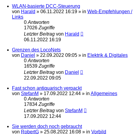
WLAN-basierte DCC-Steuerung
von
Harald
»
06.11.2022 16:19
» in
Web-Empfehlungen /
Links
0
Antworten
17026
Zugriffe
Letzter Beitrag
von
Harald
06.11.2022 16:19
Grenzen des LocoNets
von
Daniel
»
22.09.2022 09:05
» in
Elektrik & Digitales
0
Antworten
16539
Zugriffe
Letzter Beitrag
von
Daniel
22.09.2022 09:05
Fast schon antiquarisch verpackt
von
StefanM
»
17.09.2022 12:44
» in
Allgemeines
0
Antworten
17834
Zugriffe
Letzter Beitrag
von
StefanM
17.09.2022 12:44
Sie werden doch noch gebraucht
von
RobertG
»
25.08.2022 16:08
» in
Vorbild