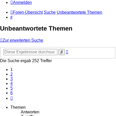
Anmelden
Foren-Übersicht
Suche
Unbeantwortete Themen
Suche
Unbeantwortete Themen
Zur erweiterten Suche
Erweiterte
Suche
Suche
Die Suche ergab 252 Treffer
1
2
3
4
5
6
Nächste
Themen
Antworten