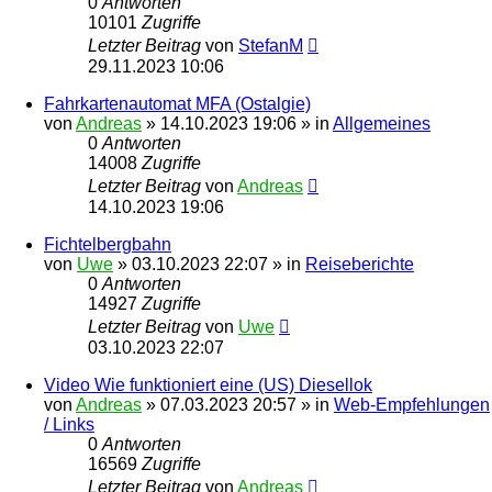
0
Antworten
10101
Zugriffe
Letzter Beitrag
von
StefanM
29.11.2023 10:06
Fahrkartenautomat MFA (Ostalgie)
von
Andreas
»
14.10.2023 19:06
» in
Allgemeines
0
Antworten
14008
Zugriffe
Letzter Beitrag
von
Andreas
14.10.2023 19:06
Fichtelbergbahn
von
Uwe
»
03.10.2023 22:07
» in
Reiseberichte
0
Antworten
14927
Zugriffe
Letzter Beitrag
von
Uwe
03.10.2023 22:07
Video Wie funktioniert eine (US) Diesellok
von
Andreas
»
07.03.2023 20:57
» in
Web-Empfehlungen
/ Links
0
Antworten
16569
Zugriffe
Letzter Beitrag
von
Andreas