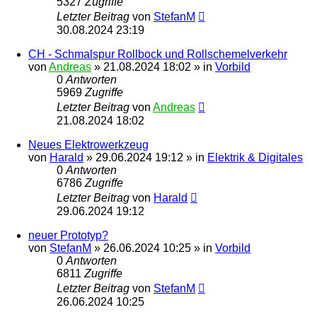
5327
Zugriffe
Letzter Beitrag
von
StefanM
30.08.2024 23:19
CH - Schmalspur Rollbock und Rollschemelverkehr
von
Andreas
»
21.08.2024 18:02
» in
Vorbild
0
Antworten
5969
Zugriffe
Letzter Beitrag
von
Andreas
21.08.2024 18:02
Neues Elektrowerkzeug
von
Harald
»
29.06.2024 19:12
» in
Elektrik & Digitales
0
Antworten
6786
Zugriffe
Letzter Beitrag
von
Harald
29.06.2024 19:12
neuer Prototyp?
von
StefanM
»
26.06.2024 10:25
» in
Vorbild
0
Antworten
6811
Zugriffe
Letzter Beitrag
von
StefanM
26.06.2024 10:25