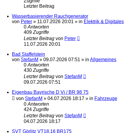
Zugriffe
Letzter Beitrag
Wasserbasierender Rauchgenerator
von
Peter
»
11.07.2026 20:01
» in
Elektrik & Digitales
0
Antworten
409
Zugriffe
Letzter Beitrag
von
Peter
11.07.2026 20:01
Bad Staffelstein
von
StefanM
»
09.07.2026 07:51
» in
Allgemeines
0
Antworten
430
Zugriffe
Letzter Beitrag
von
StefanM
09.07.2026 07:51
Eigenbau Bayrische D Vi / BR 98 75
von
StefanM
»
04.07.2026 18:17
» in
Fahrzeuge
0
Antworten
424
Zugriffe
Letzter Beitrag
von
StefanM
04.07.2026 18:17
SVT Görlitz VT18.16 BR175