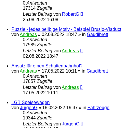
0
Antworten
17314
Zugriffe
Letzter Beitrag
von
RobertG
25.08.2022 16:08
Puzzle - jedes belibige Motiv - Beispiel Brusio-Viaduct
von
Andreas
»
02.08.2022 18:47
» in
Gaudibrett
0
Antworten
17585
Zugriffe
Letzter Beitrag
von
Andreas
02.08.2022 18:47
Ansatz für einen Schattenbahnhof?
von
Andreas
»
17.05.2022 10:11
» in
Gaudibrett
0
Antworten
17857
Zugriffe
Letzter Beitrag
von
Andreas
17.05.2022 10:11
LGB Speisewagen
von
JürgenG
»
18.02.2022 19:37
» in
Fahrzeuge
0
Antworten
19344
Zugriffe
Letzter Beitrag
von
JürgenG