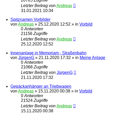
20785
Zugriffe
Letzter Beitrag
von
Andreas
31.01.2021 10:34
Spitznamen Vorbilder
von
Andreas
»
25.12.2020 12:52
» in
Vorbild
0
Antworten
21156
Zugriffe
Letzter Beitrag
von
Andreas
25.12.2020 12:52
Innenanlage in Memoriam - Straßenbahn
von
JürgenG
»
21.11.2020 17:32
» in
Meine Anlage
0
Antworten
21068
Zugriffe
Letzter Beitrag
von
JürgenG
21.11.2020 17:32
Gepäckanhänger an Triebwagen
von
Andreas
»
15.11.2020 00:38
» in
Vorbild
0
Antworten
21524
Zugriffe
Letzter Beitrag
von
Andreas
15.11.2020 00:38