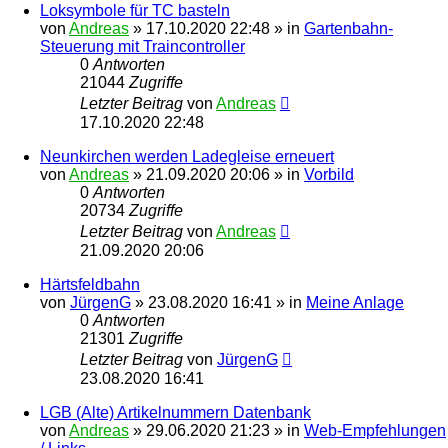
Loksymbole für TC basteln
von
Andreas
»
17.10.2020 22:48
» in
Gartenbahn-
Steuerung mit Traincontroller
0
Antworten
21044
Zugriffe
Letzter Beitrag
von
Andreas
17.10.2020 22:48
Neunkirchen werden Ladegleise erneuert
von
Andreas
»
21.09.2020 20:06
» in
Vorbild
0
Antworten
20734
Zugriffe
Letzter Beitrag
von
Andreas
21.09.2020 20:06
Härtsfeldbahn
von
JürgenG
»
23.08.2020 16:41
» in
Meine Anlage
0
Antworten
21301
Zugriffe
Letzter Beitrag
von
JürgenG
23.08.2020 16:41
LGB (Alte) Artikelnummern Datenbank
von
Andreas
»
29.06.2020 21:23
» in
Web-Empfehlungen