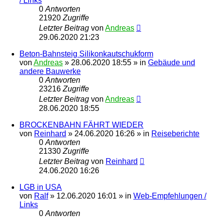
/ Links
0
Antworten
21920
Zugriffe
Letzter Beitrag
von
Andreas
29.06.2020 21:23
Beton-Bahnsteig Silikonkautschukform
von
Andreas
»
28.06.2020 18:55
» in
Gebäude und
andere Bauwerke
0
Antworten
23216
Zugriffe
Letzter Beitrag
von
Andreas
28.06.2020 18:55
BROCKENBAHN FÄHRT WIEDER
von
Reinhard
»
24.06.2020 16:26
» in
Reiseberichte
0
Antworten
21330
Zugriffe
Letzter Beitrag
von
Reinhard
24.06.2020 16:26
LGB in USA
von
Ralf
»
12.06.2020 16:01
» in
Web-Empfehlungen /
Links
0
Antworten