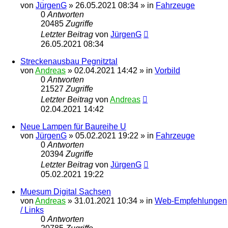
von
JürgenG
»
26.05.2021 08:34
» in
Fahrzeuge
0
Antworten
20485
Zugriffe
Letzter Beitrag
von
JürgenG
26.05.2021 08:34
Streckenausbau Pegnitztal
von
Andreas
»
02.04.2021 14:42
» in
Vorbild
0
Antworten
21527
Zugriffe
Letzter Beitrag
von
Andreas
02.04.2021 14:42
Neue Lampen für Baureihe U
von
JürgenG
»
05.02.2021 19:22
» in
Fahrzeuge
0
Antworten
20394
Zugriffe
Letzter Beitrag
von
JürgenG
05.02.2021 19:22
Muesum Digital Sachsen
von
Andreas
»
31.01.2021 10:34
» in
Web-Empfehlungen
/ Links
0
Antworten