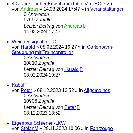
40 Jahre Fürther Eisenbahnclub e.V. (FEC e.V.)
von
Andreas
»
14.03.2024 17:47
» in
Veranstaltungen
0
Antworten
9769
Zugriffe
Letzter Beitrag
von
Andreas
14.03.2024 17:47
Weichensignal in TC
von
Harald
»
08.02.2024 19:27
» in
Gartenbahn-
Steuerung mit Traincontroller
0
Antworten
10810
Zugriffe
Letzter Beitrag
von
Harald
08.02.2024 19:27
Kabuff
von
Peter
»
08.12.2023 13:52
» in
Allgemeines
0
Antworten
10906
Zugriffe
Letzter Beitrag
von
Peter
08.12.2023 13:52
Eigenbau Schienen-LKW
von
StefanM
»
29.11.2023 10:06
» in
Fahrzeuge