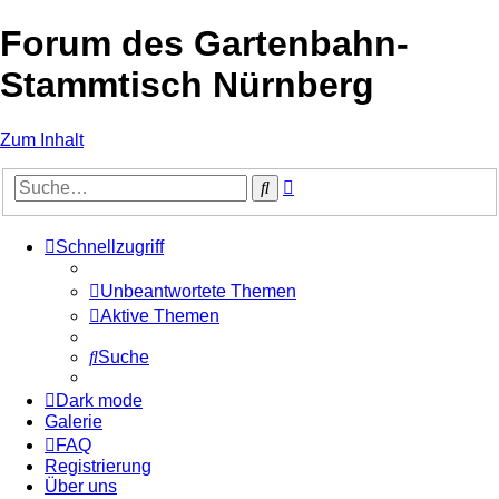
Forum des Gartenbahn-
Stammtisch Nürnberg
Zum Inhalt
Erweiterte
Suche
Suche
Schnellzugriff
Unbeantwortete Themen
Aktive Themen
Suche
Dark mode
Galerie
FAQ
Registrierung
Über uns