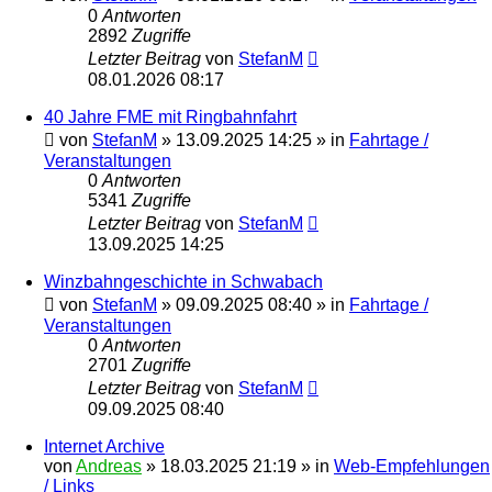
0
Antworten
2892
Zugriffe
Letzter Beitrag
von
StefanM
08.01.2026 08:17
40 Jahre FME mit Ringbahnfahrt
von
StefanM
»
13.09.2025 14:25
» in
Fahrtage /
Veranstaltungen
0
Antworten
5341
Zugriffe
Letzter Beitrag
von
StefanM
13.09.2025 14:25
Winzbahngeschichte in Schwabach
von
StefanM
»
09.09.2025 08:40
» in
Fahrtage /
Veranstaltungen
0
Antworten
2701
Zugriffe
Letzter Beitrag
von
StefanM
09.09.2025 08:40
Internet Archive
von
Andreas
»
18.03.2025 21:19
» in
Web-Empfehlungen
/ Links