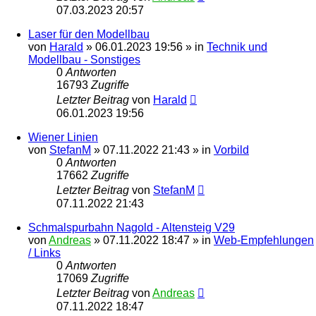
07.03.2023 20:57
Laser für den Modellbau
von
Harald
»
06.01.2023 19:56
» in
Technik und
Modellbau - Sonstiges
0
Antworten
16793
Zugriffe
Letzter Beitrag
von
Harald
06.01.2023 19:56
Wiener Linien
von
StefanM
»
07.11.2022 21:43
» in
Vorbild
0
Antworten
17662
Zugriffe
Letzter Beitrag
von
StefanM
07.11.2022 21:43
Schmalspurbahn Nagold - Altensteig V29
von
Andreas
»
07.11.2022 18:47
» in
Web-Empfehlungen
/ Links
0
Antworten
17069
Zugriffe
Letzter Beitrag
von
Andreas
07.11.2022 18:47