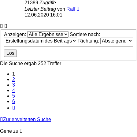
21389
Zugriffe
Letzter Beitrag
von
Ralf
12.06.2020 16:01
Anzeigen:
Sortiere nach:
Richtung:
Die Suche ergab 252 Treffer
1
2
3
4
5
6
Nächste
Zur erweiterten Suche
Gehe zu