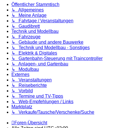
Öffentlicher Stammtisch
↳ Allgemeines
↳ Meine Anlage
↳ Fahrtage / Veranstaltungen
↳ Gaudibrett
Technik und Modellbau
↳ Fahrzeuge
↳ Gebäude und andere Bauwerke
↳ Technik und Modellbau - Sonstiges
↳ Elektrik & Digitales
↳ Gartenbahn-Steuerung mit Traincontroller
↳ Anlagen- und Gartenbau
↳ Modulbau
Externes
↳ Veranstaltungen
↳ Reiseberichte
↳ Vorbild
↳ Termine und TV-Tipps
↳ Web-Empfehlungen / Links
Marktplatz
↳ Verkaufe/Tausche/Verschenke/Suche
Foren-Übersicht