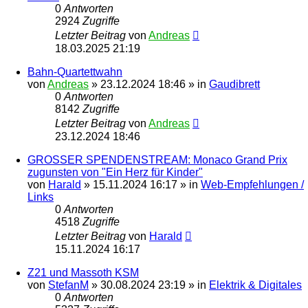
0
Antworten
2924
Zugriffe
Letzter Beitrag
von
Andreas
18.03.2025 21:19
Bahn-Quartettwahn
von
Andreas
»
23.12.2024 18:46
» in
Gaudibrett
0
Antworten
8142
Zugriffe
Letzter Beitrag
von
Andreas
23.12.2024 18:46
GROSSER SPENDENSTREAM: Monaco Grand Prix
zugunsten von "Ein Herz für Kinder"
von
Harald
»
15.11.2024 16:17
» in
Web-Empfehlungen /
Links
0
Antworten
4518
Zugriffe
Letzter Beitrag
von
Harald
15.11.2024 16:17
Z21 und Massoth KSM
von
StefanM
»
30.08.2024 23:19
» in
Elektrik & Digitales
0
Antworten