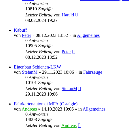
0
Antworten
10810
Zugriffe
Letzter Beitrag
von
Harald
08.02.2024 19:27
Kabuff
von
Peter
»
08.12.2023 13:52
» in
Allgemeines
0
Antworten
10905
Zugriffe
Letzter Beitrag
von
Peter
08.12.2023 13:52
Eigenbau Schienen-LKW
von
StefanM
»
29.11.2023 10:06
» in
Fahrzeuge
0
Antworten
10101
Zugriffe
Letzter Beitrag
von
StefanM
29.11.2023 10:06
Fahrkartenautomat MFA (Ostalgie)
von
Andreas
»
14.10.2023 19:06
» in
Allgemeines
0
Antworten
14008
Zugriffe
Letzter Beitrag
von
Andreas