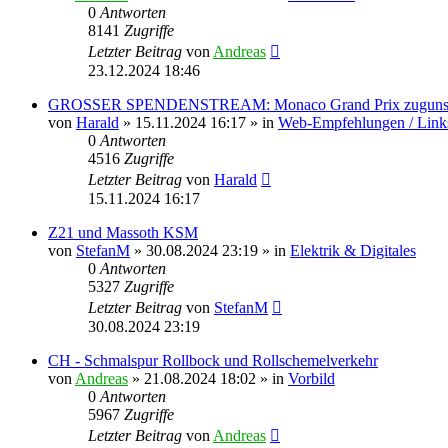
0
Antworten
8141
Zugriffe
Letzter Beitrag
von
Andreas
23.12.2024 18:46
GROSSER SPENDENSTREAM: Monaco Grand Prix zugunsten 
von
Harald
»
15.11.2024 16:17
» in
Web-Empfehlungen / Link
0
Antworten
4516
Zugriffe
Letzter Beitrag
von
Harald
15.11.2024 16:17
Z21 und Massoth KSM
von
StefanM
»
30.08.2024 23:19
» in
Elektrik & Digitales
0
Antworten
5327
Zugriffe
Letzter Beitrag
von
StefanM
30.08.2024 23:19
CH - Schmalspur Rollbock und Rollschemelverkehr
von
Andreas
»
21.08.2024 18:02
» in
Vorbild
0
Antworten
5967
Zugriffe
Letzter Beitrag
von
Andreas