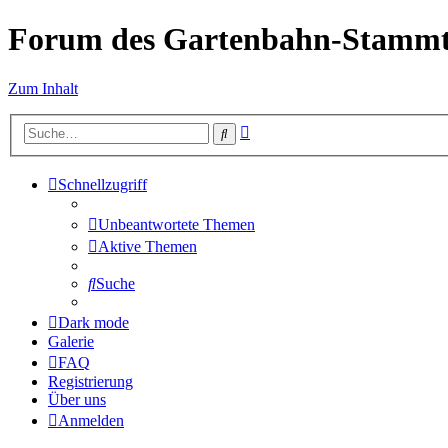
Forum des Gartenbahn-Stammt
Zum Inhalt
Erweiterte
Suche
Suche
Schnellzugriff
Unbeantwortete Themen
Aktive Themen
Suche
Dark mode
Galerie
FAQ
Registrierung
Über uns
Anmelden