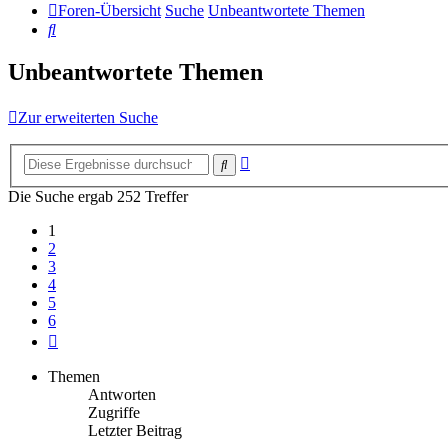
Foren-Übersicht
Suche
Unbeantwortete Themen
Suche
Unbeantwortete Themen
Zur erweiterten Suche
Erweiterte
Suche
Suche
Die Suche ergab 252 Treffer
1
2
3
4
5
6
Nächste
Themen
Antworten
Zugriffe
Letzter Beitrag