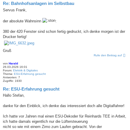
Re: Bahnhofsanlagen im Selbstbau
Servus Frank,
der absolute Wahnsinn
:
380 der 420 Fenster sind schon fertig gedruckt, ich denke morgen ist der
Drucker fertig!
Gruß
Rufe den Beitrag auf
von
Harald
26.03.2026 16:01
Forum:
Elektrik & Digitales
Thema:
ESU-Erfahrung gesucht
Antworten:
7
Zugriffe:
1930
Re: ESU-Erfahrung gesucht
Hallo Stefan,
danke für den Einblick, ich denke das interessiert doch alle Digitalfahrer!
Ich hatte vor Jahren mal einen ESU-Dekoder für Reinhards TEE in Arbeit,
ich hatte damals eigentlich nur die Lüftersteuerung
nicht so wie mit einem Zimo zum Laufen gebracht. Von der