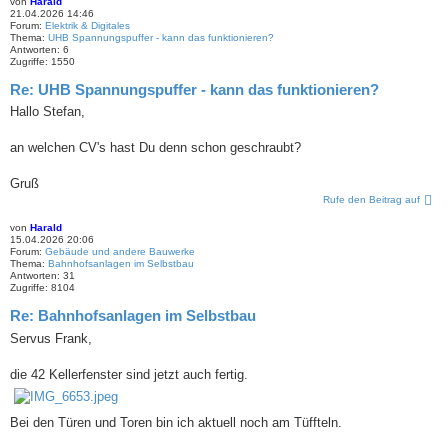
von
Harald
21.04.2026 14:46
Forum:
Elektrik & Digitales
Thema:
UHB Spannungspuffer - kann das funktionieren?
Antworten:
6
Zugriffe:
1550
Re: UHB Spannungspuffer - kann das funktionieren?
Hallo Stefan,
an welchen CV's hast Du denn schon geschraubt?
Gruß
Rufe den Beitrag auf
von
Harald
15.04.2026 20:06
Forum:
Gebäude und andere Bauwerke
Thema:
Bahnhofsanlagen im Selbstbau
Antworten:
31
Zugriffe:
8104
Re: Bahnhofsanlagen im Selbstbau
Servus Frank,
die 42 Kellerfenster sind jetzt auch fertig.
Bei den Türen und Toren bin ich aktuell noch am Tüffteln.