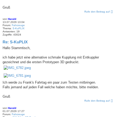
Gruß
Rufe den Beitrag auf
von
Harald
13.07.2026 13:04
Forum:
Fahrzeuge
Thema:
S-KuPLIX
Antworten:
19
Zugriffe:
43024
Re: S-KuPLIX
Hallo Stammtisch,
ich habe jetzt eine alternative schmale Kupplung mit Entkuppler
gezeichnet und die ersten Prototypen 3D gedruckt.
Ich werde zu Frank's Fahrtag ein paar zum Testen mitbringen.
Falls jemand auf jeden Fall welche haben möchte, bitte melden.
Gruß
Rufe den Beitrag auf
von
Harald
01.07.2026 17:27
Forum:
Fahrzeuge