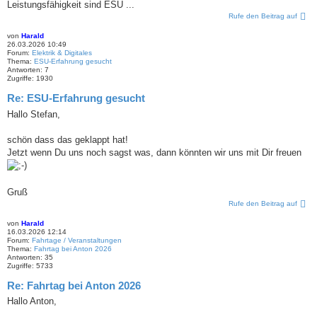
Leistungsfähigkeit sind ESU ...
Rufe den Beitrag auf
von
Harald
26.03.2026 10:49
Forum:
Elektrik & Digitales
Thema:
ESU-Erfahrung gesucht
Antworten:
7
Zugriffe:
1930
Re: ESU-Erfahrung gesucht
Hallo Stefan,
schön dass das geklappt hat!
Jetzt wenn Du uns noch sagst was, dann könnten wir uns mit Dir freuen
Gruß
Rufe den Beitrag auf
von
Harald
16.03.2026 12:14
Forum:
Fahrtage / Veranstaltungen
Thema:
Fahrtag bei Anton 2026
Antworten:
35
Zugriffe:
5733
Re: Fahrtag bei Anton 2026
Hallo Anton,