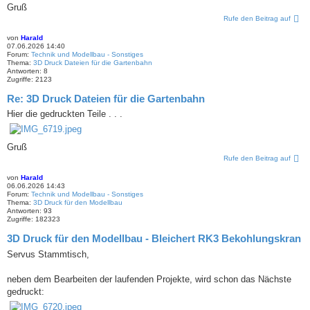
Gruß
Rufe den Beitrag auf
von
Harald
07.06.2026 14:40
Forum:
Technik und Modellbau - Sonstiges
Thema:
3D Druck Dateien für die Gartenbahn
Antworten:
8
Zugriffe:
2123
Re: 3D Druck Dateien für die Gartenbahn
Hier die gedruckten Teile . . .
Gruß
Rufe den Beitrag auf
von
Harald
06.06.2026 14:43
Forum:
Technik und Modellbau - Sonstiges
Thema:
3D Druck für den Modellbau
Antworten:
93
Zugriffe:
182323
3D Druck für den Modellbau - Bleichert RK3 Bekohlungskran
Servus Stammtisch,
neben dem Bearbeiten der laufenden Projekte, wird schon das Nächste
gedruckt: