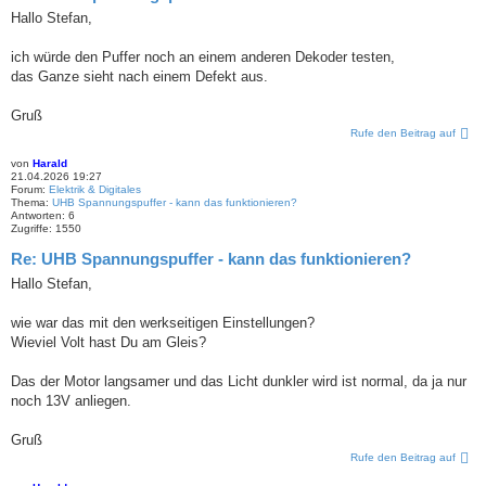
Hallo Stefan,
ich würde den Puffer noch an einem anderen Dekoder testen,
das Ganze sieht nach einem Defekt aus.
Gruß
Rufe den Beitrag auf
von
Harald
21.04.2026 19:27
Forum:
Elektrik & Digitales
Thema:
UHB Spannungspuffer - kann das funktionieren?
Antworten:
6
Zugriffe:
1550
Re: UHB Spannungspuffer - kann das funktionieren?
Hallo Stefan,
wie war das mit den werkseitigen Einstellungen?
Wieviel Volt hast Du am Gleis?
Das der Motor langsamer und das Licht dunkler wird ist normal, da ja nur
noch 13V anliegen.
Gruß
Rufe den Beitrag auf