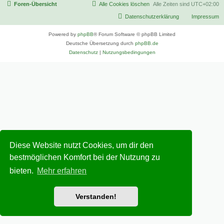
Foren-Übersicht
Alle Cookies löschen
Alle Zeiten sind
UTC+02:00
Datenschutzerklärung
Impressum
Powered by
phpBB
® Forum Software © phpBB Limited
Deutsche Übersetzung durch
phpBB.de
Datenschutz
|
Nutzungsbedingungen
Diese Website nutzt Cookies, um dir den
bestmöglichen Komfort bei der Nutzung zu
bieten.
Mehr erfahren
Verstanden!