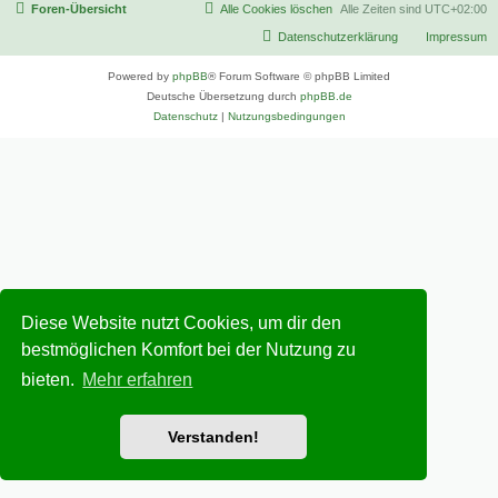
Foren-Übersicht
Alle Cookies löschen
Alle Zeiten sind
UTC+02:00
Datenschutzerklärung
Impressum
Powered by
phpBB
® Forum Software © phpBB Limited
Deutsche Übersetzung durch
phpBB.de
Datenschutz
|
Nutzungsbedingungen
Diese Website nutzt Cookies, um dir den
bestmöglichen Komfort bei der Nutzung zu
bieten.
Mehr erfahren
Verstanden!