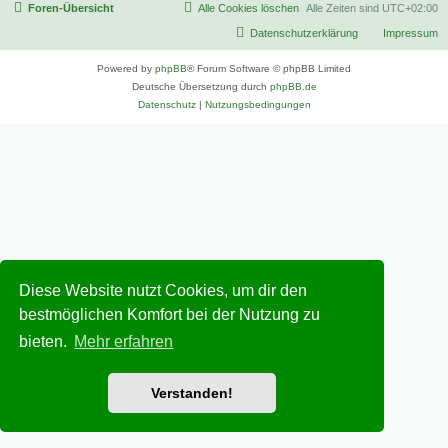
Foren-Übersicht
Alle Cookies löschen
Alle Zeiten sind
UTC+02:00
Datenschutzerklärung
Impressum
Powered by
phpBB
® Forum Software © phpBB Limited
Deutsche Übersetzung durch
phpBB.de
Datenschutz
|
Nutzungsbedingungen
Diese Website nutzt Cookies, um dir den
bestmöglichen Komfort bei der Nutzung zu
bieten.
Mehr erfahren
Verstanden!