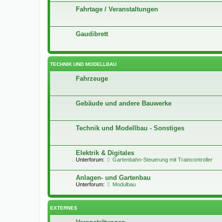
Fahrtage / Veranstaltungen
Gaudibrett
TECHNIK UND MODELLBAU
Fahrzeuge
Gebäude und andere Bauwerke
Technik und Modellbau - Sonstiges
Elektrik & Digitales
Unterforum:
Gartenbahn-Steuerung mit Traincontroller
Anlagen- und Gartenbau
Unterforum:
Modulbau
EXTERNES