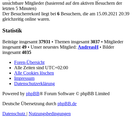
unsichtbare Mitglieder (basierend auf den aktiven Besuchern der
letzten 5 Minuten)
Der Besucherrekord liegt bei
6
Besuchern, die am 15.09.2021 20:39
gleichzeitig online waren.
Statistik
Beiträge insgesamt
37931
• Themen insgesamt
3037
• Mitglieder
insgesamt
49
• Unser neuestes Mitglied:
AndreasH
• Bilder
insgesamt
4035
Foren-Übersicht
Alle Zeiten sind
UTC+02:00
Alle Cookies löschen
Impressum
Datenschutzerklärung
Powered by
phpBB
® Forum Software © phpBB Limited
Deutsche Übersetzung durch
phpBB.de
Datenschutz
|
Nutzungsbedingungen