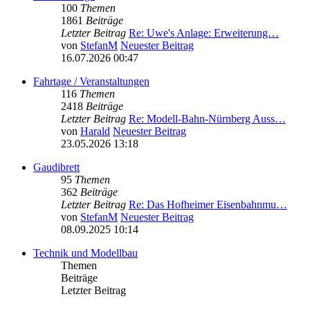
100
Themen
1861
Beiträge
Letzter Beitrag
Re: Uwe's Anlage: Erweiterung…
von
StefanM
Neuester Beitrag
16.07.2026 00:47
Fahrtage / Veranstaltungen
116
Themen
2418
Beiträge
Letzter Beitrag
Re: Modell-Bahn-Nürnberg Auss…
von
Harald
Neuester Beitrag
23.05.2026 13:18
Gaudibrett
95
Themen
362
Beiträge
Letzter Beitrag
Re: Das Hofheimer Eisenbahnmu…
von
StefanM
Neuester Beitrag
08.09.2025 10:14
Technik und Modellbau
Themen
Beiträge
Letzter Beitrag