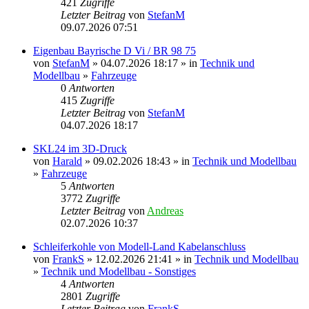
421
Zugriffe
Letzter Beitrag
von
StefanM
09.07.2026 07:51
Eigenbau Bayrische D Vi / BR 98 75
von
StefanM
» 04.07.2026 18:17 » in
Technik und
Modellbau
»
Fahrzeuge
0
Antworten
415
Zugriffe
Letzter Beitrag
von
StefanM
04.07.2026 18:17
SKL24 im 3D-Druck
von
Harald
» 09.02.2026 18:43 » in
Technik und Modellbau
»
Fahrzeuge
5
Antworten
3772
Zugriffe
Letzter Beitrag
von
Andreas
02.07.2026 10:37
Schleiferkohle von Modell-Land Kabelanschluss
von
FrankS
» 12.02.2026 21:41 » in
Technik und Modellbau
»
Technik und Modellbau - Sonstiges
4
Antworten
2801
Zugriffe
Letzter Beitrag
von
FrankS