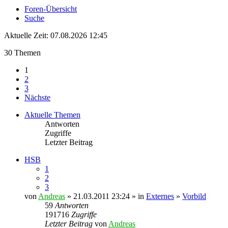
Foren-Übersicht
Suche
Aktuelle Zeit: 07.08.2026 12:45
30 Themen
1
2
3
Nächste
Aktuelle Themen
Antworten
Zugriffe
Letzter Beitrag
HSB
1
2
3
von
Andreas
» 21.03.2011 23:24 » in
Externes
»
Vorbild
59
Antworten
191716
Zugriffe
Letzter Beitrag
von
Andreas