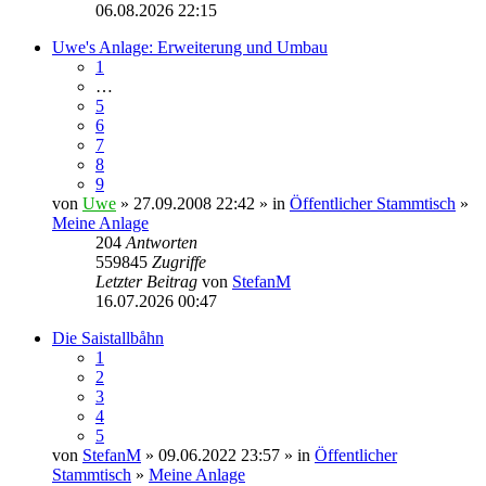
06.08.2026 22:15
Uwe's Anlage: Erweiterung und Umbau
1
…
5
6
7
8
9
von
Uwe
» 27.09.2008 22:42 » in
Öffentlicher Stammtisch
»
Meine Anlage
204
Antworten
559845
Zugriffe
Letzter Beitrag
von
StefanM
16.07.2026 00:47
Die Saistallbåhn
1
2
3
4
5
von
StefanM
» 09.06.2022 23:57 » in
Öffentlicher
Stammtisch
»
Meine Anlage