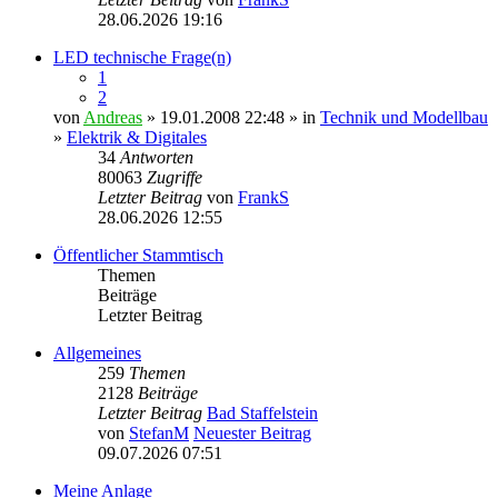
28.06.2026 19:16
LED technische Frage(n)
1
2
von
Andreas
» 19.01.2008 22:48 » in
Technik und Modellbau
»
Elektrik & Digitales
34
Antworten
80063
Zugriffe
Letzter Beitrag
von
FrankS
28.06.2026 12:55
Öffentlicher Stammtisch
Themen
Beiträge
Letzter Beitrag
Allgemeines
259
Themen
2128
Beiträge
Letzter Beitrag
Bad Staffelstein
von
StefanM
Neuester Beitrag
09.07.2026 07:51
Meine Anlage