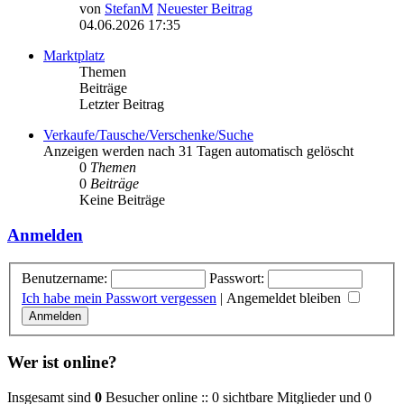
von
StefanM
Neuester Beitrag
04.06.2026 17:35
Marktplatz
Themen
Beiträge
Letzter Beitrag
Verkaufe/Tausche/Verschenke/Suche
Anzeigen werden nach 31 Tagen automatisch gelöscht
0
Themen
0
Beiträge
Keine Beiträge
Anmelden
Benutzername:
Passwort:
Ich habe mein Passwort vergessen
|
Angemeldet bleiben
Wer ist online?
Insgesamt sind
0
Besucher online :: 0 sichtbare Mitglieder und 0