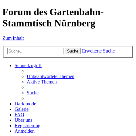
Forum des Gartenbahn-
Stammtisch Nürnberg
Zum Inhalt
Erweiterte Suche
Suche
Schnellzugriff
Unbeantwortete Themen
Aktive Themen
Suche
Dark mode
Galerie
FAQ
Über uns
Registrierung
Anmelden