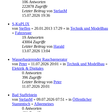
106
Antworten
222878
Zugriffe
Letzter Beitrag
von
StefanM
15.07.2026 19:36
S-KuPLIX
von
Steffen
» 20.01.2013 17:29 » in
Technik und Modellbau
»
Fahrzeuge
19
Antworten
43004
Zugriffe
Letzter Beitrag
von
Harald
13.07.2026 13:04
Wasserbasierender Rauchgenerator
von
Peter
» 11.07.2026 20:01 » in
Technik und Modellbau
»
Elektrik & Digitales
0
Antworten
396
Zugriffe
Letzter Beitrag
von
Peter
11.07.2026 20:01
Bad Staffelstein
von
StefanM
» 09.07.2026 07:51 » in
Öffentlicher
Stammtisch
»
Allgemeines
0
Antworten