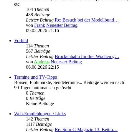
etc.
104
Themen
488
Beiträge
Letzter Beitrag
Re: Besuch bei der Modellbund…
von
Frank
Neuester Beitrag
09.02.2026 21:16
Vorbild
114
Themen
567
Beiträge
Letzter Beitrag
Brockenbahn für drei Wochen g…
von
Andreas
Neuester Beitrag
06.08.2026 22:15
Termine und TV-Tipps
Börsen, Flohmärkte, Sendetermine... Beiträge werden nach
99 Tagen automatisch gelöscht
0
Themen
0
Beiträge
Keine Beiträge
Web-Empfehlungen / Links
142
Themen
1117
Beiträge
Letzter Beitrag
Re: Spur G Magazin 13: Beitra…