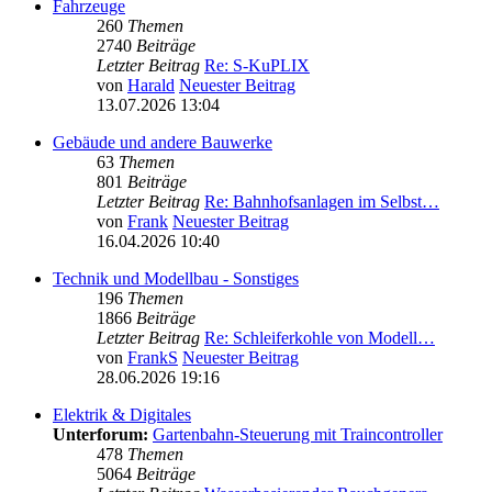
Fahrzeuge
260
Themen
2740
Beiträge
Letzter Beitrag
Re: S-KuPLIX
von
Harald
Neuester Beitrag
13.07.2026 13:04
Gebäude und andere Bauwerke
63
Themen
801
Beiträge
Letzter Beitrag
Re: Bahnhofsanlagen im Selbst…
von
Frank
Neuester Beitrag
16.04.2026 10:40
Technik und Modellbau - Sonstiges
196
Themen
1866
Beiträge
Letzter Beitrag
Re: Schleiferkohle von Modell…
von
FrankS
Neuester Beitrag
28.06.2026 19:16
Elektrik & Digitales
Unterforum:
Gartenbahn-Steuerung mit Traincontroller
478
Themen
5064
Beiträge