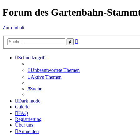
Forum des Gartenbahn-Stammt
Zum Inhalt
Erweiterte
Suche
Suche
Schnellzugriff
Unbeantwortete Themen
Aktive Themen
Suche
Dark mode
Galerie
FAQ
Registrierung
Über uns
Anmelden