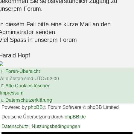
bekommen Sie selbstverständlich Zugang zu
unserem Forum.
In diesem Fall bitte eine kurze Mail an den
Administrator senden.
Viel Spass in unserem Forum
Harald Hopf
Foren-Übersicht
Alle Zeiten sind
UTC+02:00
Alle Cookies löschen
Impressum
Datenschutzerklärung
Powered by
phpBB
® Forum Software © phpBB Limited
Deutsche Übersetzung durch
phpBB.de
Datenschutz
|
Nutzungsbedingungen