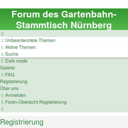
Forum des Gartenbahn-
Stammtisch Nürnberg
Unbeantwortete Themen
Aktive Themen
Suche
Dark mode
Galerie
FAQ
Registrierung
Über uns
Anmelden
Foren-Übersicht
Registrierung
Suche
Registrierung