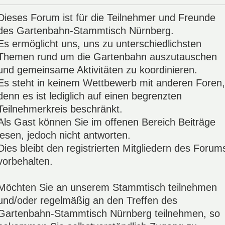
Dieses Forum ist für die Teilnehmer und Freunde
des Gartenbahn-Stammtisch Nürnberg.
Es ermöglicht uns, uns zu unterschiedlichsten
Themen rund um die Gartenbahn auszutauschen
und gemeinsame Aktivitäten zu koordinieren.
Es steht in keinem Wettbewerb mit anderen Foren,
denn es ist lediglich auf einen begrenzten
Teilnehmerkreis beschränkt.
Als Gast können Sie im offenen Bereich Beiträge
lesen, jedoch nicht antworten.
Dies bleibt den registrierten Mitgliedern des Forum
vorbehalten.
Möchten Sie an unserem Stammtisch teilnehmen
und/oder regelmäßig an den Treffen des
Gartenbahn-Stammtisch Nürnberg teilnehmen, so