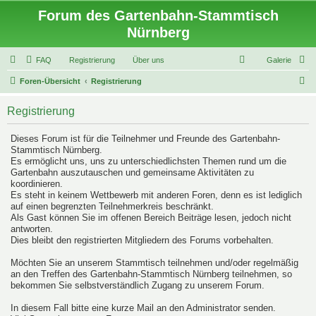
Forum des Gartenbahn-Stammtisch
Nürnberg
FAQ
Registrierung
Über uns
Galerie
S
Foren-Übersicht
Registrierung
u
Registrierung
c
h
Dieses Forum ist für die Teilnehmer und Freunde des Gartenbahn-
e
Stammtisch Nürnberg.
Es ermöglicht uns, uns zu unterschiedlichsten Themen rund um die
Gartenbahn auszutauschen und gemeinsame Aktivitäten zu
koordinieren.
Es steht in keinem Wettbewerb mit anderen Foren, denn es ist lediglich
auf einen begrenzten Teilnehmerkreis beschränkt.
Als Gast können Sie im offenen Bereich Beiträge lesen, jedoch nicht
antworten.
Dies bleibt den registrierten Mitgliedern des Forums vorbehalten.
Möchten Sie an unserem Stammtisch teilnehmen und/oder regelmäßig
an den Treffen des Gartenbahn-Stammtisch Nürnberg teilnehmen, so
bekommen Sie selbstverständlich Zugang zu unserem Forum.
In diesem Fall bitte eine kurze Mail an den Administrator senden.