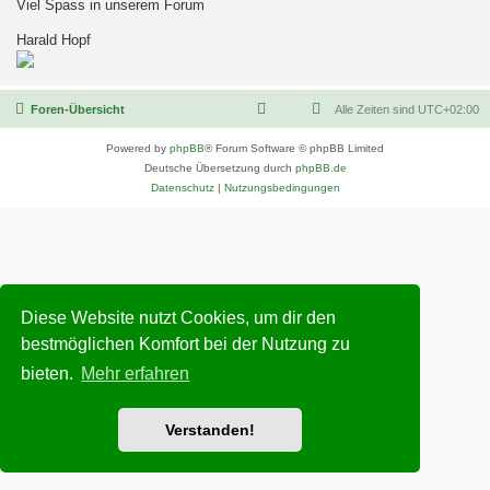
Viel Spass in unserem Forum
Harald Hopf
Foren-Übersicht
Alle Zeiten sind
UTC+02:00
Powered by
phpBB
® Forum Software © phpBB Limited
Deutsche Übersetzung durch
phpBB.de
Datenschutz
|
Nutzungsbedingungen
Diese Website nutzt Cookies, um dir den
bestmöglichen Komfort bei der Nutzung zu
bieten.
Mehr erfahren
Verstanden!