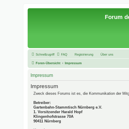
Forum d
Schnellzugriff
FAQ
Registrierung
Über uns
Foren-Übersicht
Impressum
Impressum
Impressum
Zweck dieses Forums ist es, die Kommunikation der Mitg
Betreiber:
Gartenbahn-Stammtisch Nürnberg e.V.
1. Vorsitzender Harald Hopf
Klingenhofstrasse 70A
90411 Nürnberg