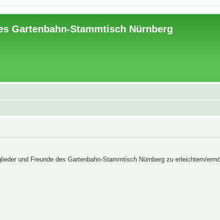
es Gartenbahn-Stammtisch Nürnberg
lieder und Freunde des Gartenbahn-Stammtisch Nürnberg zu erleichtern/ermö