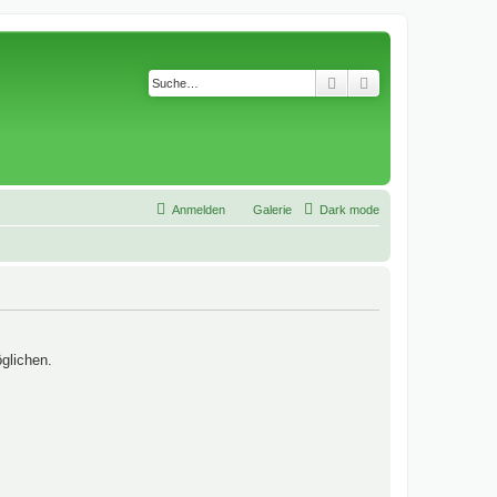
Suche
Erweiterte Suche
Anmelden
Galerie
Dark mode
glichen.