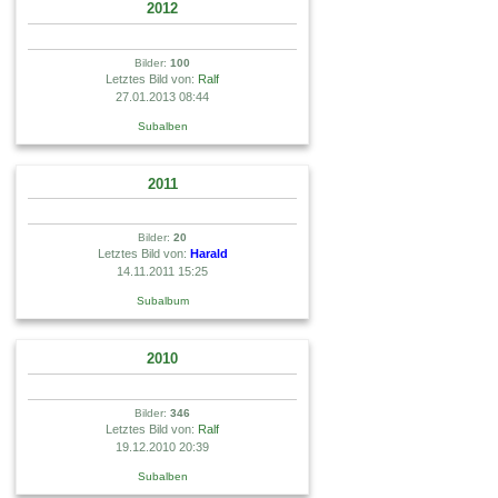
2012
Bilder:
100
Letztes Bild von:
Ralf
27.01.2013 08:44
Subalben
2011
Bilder:
20
Letztes Bild von:
Harald
14.11.2011 15:25
Subalbum
2010
Bilder:
346
Letztes Bild von:
Ralf
19.12.2010 20:39
Subalben