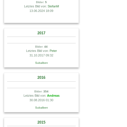
Bilder:
5
Letztes Bild von:
StefanM
13.06.2024 18:09
2017
Bilder:
44
Letztes Bild von:
Peter
31.10.2017 09:32
Subalben
2016
Bilder:
354
Letztes Bild von:
Andreas
30.08.2016 01:30
Subalben
2015