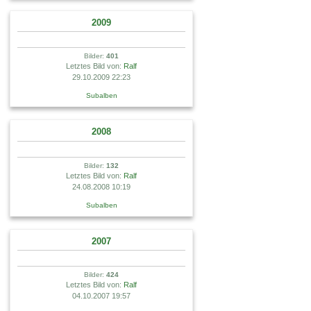
2009
Bilder:
401
Letztes Bild von:
Ralf
29.10.2009 22:23
Subalben
2008
Bilder:
132
Letztes Bild von:
Ralf
24.08.2008 10:19
Subalben
2007
Bilder:
424
Letztes Bild von:
Ralf
04.10.2007 19:57