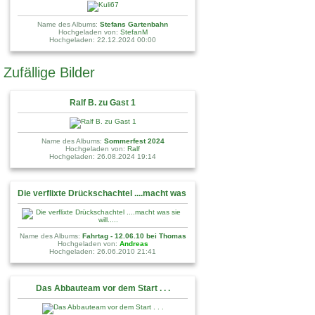
Name des Albums:
Stefans Gartenbahn
Hochgeladen von:
StefanM
Hochgeladen: 22.12.2024 00:00
Zufällige Bilder
Ralf B. zu Gast 1
Name des Albums:
Sommerfest 2024
Hochgeladen von:
Ralf
Hochgeladen: 26.08.2024 19:14
Die verflixte Drückschachtel ....macht was sie will.....
Name des Albums:
Fahrtag - 12.06.10 bei Thomas
Hochgeladen von:
Andreas
Hochgeladen: 26.06.2010 21:41
Das Abbauteam vor dem Start . . .