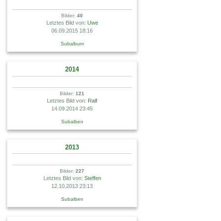
Bilder:
40
Letztes Bild von:
Uwe
06.09.2015 18:16
Subalbum
2014
Bilder:
121
Letztes Bild von:
Ralf
14.09.2014 23:45
Subalben
2013
Bilder:
227
Letztes Bild von:
Steffen
12.10.2013 23:13
Subalben