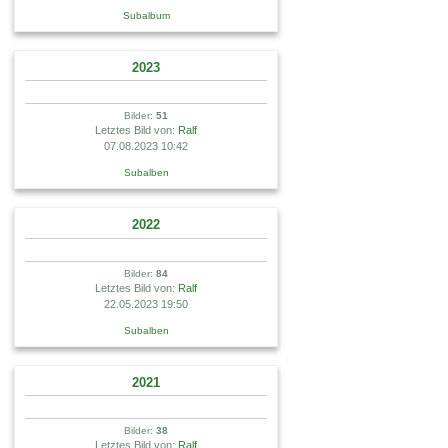
Subalbum
2023
Bilder:
51
Letztes Bild von:
Ralf
07.08.2023 10:42
Subalben
2022
Bilder:
84
Letztes Bild von:
Ralf
22.05.2023 19:50
Subalben
2021
Bilder:
38
Letztes Bild von:
Ralf