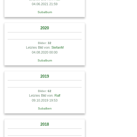
04.06.2021 21:59
Subalbum
2020
Bilder:
32
Letztes Bild von:
StefanM
04.08.2020 00:00
Subalbum
2019
Bilder:
62
Letztes Bild von:
Ralf
09.10.2019 19:53
Subalben
2018