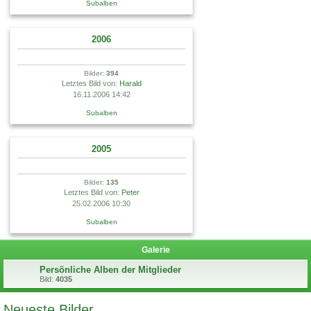
Subalben
2006
Bilder:
394
Letztes Bild von:
Harald
16.11.2006 14:42
Subalben
2005
Bilder:
135
Letztes Bild von:
Peter
25.02.2006 10:30
Subalben
Galerie
Persönliche Alben der Mitglieder
Bild:
4035
Neueste Bilder