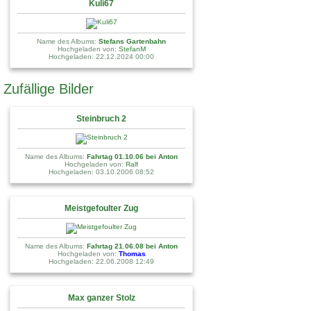
Kuli67
Name des Albums:
Stefans Gartenbahn
Hochgeladen von:
StefanM
Hochgeladen: 22.12.2024 00:00
Zufällige Bilder
Steinbruch 2
Name des Albums:
Fahrtag 01.10.06 bei Anton
Hochgeladen von:
Ralf
Hochgeladen: 03.10.2006 08:52
Meistgefoulter Zug
Name des Albums:
Fahrtag 21.06.08 bei Anton
Hochgeladen von:
Thomas
Hochgeladen: 22.06.2008 12:49
Max ganzer Stolz