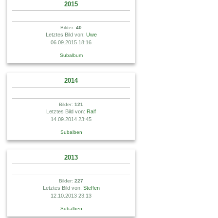
2015
Bilder:
40
Letztes Bild von:
Uwe
06.09.2015 18:16
Subalbum
2014
Bilder:
121
Letztes Bild von:
Ralf
14.09.2014 23:45
Subalben
2013
Bilder:
227
Letztes Bild von:
Steffen
12.10.2013 23:13
Subalben