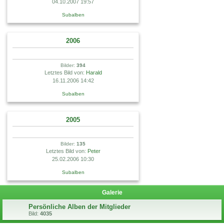
04.10.2007 19:57
Subalben
2006
Bilder:
394
Letztes Bild von:
Harald
16.11.2006 14:42
Subalben
2005
Bilder:
135
Letztes Bild von:
Peter
25.02.2006 10:30
Subalben
Galerie
Persönliche Alben der Mitglieder
Bild:
4035