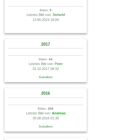
Bilder:
5
Letztes Bild von:
StefanM
13.06.2024 18:09
2017
Bilder:
44
Letztes Bild von:
Peter
31.10.2017 09:32
Subalben
2016
Bilder:
354
Letztes Bild von:
Andreas
30.08.2016 01:30
Subalben