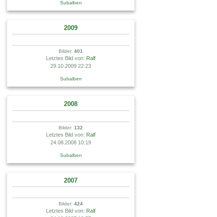
Subalben
2009
Bilder:
401
Letztes Bild von:
Ralf
29.10.2009 22:23
Subalben
2008
Bilder:
132
Letztes Bild von:
Ralf
24.08.2008 10:19
Subalben
2007
Bilder:
424
Letztes Bild von:
Ralf