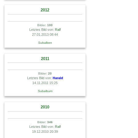
2012
Bilder:
100
Letztes Bild von:
Ralf
27.01.2013 08:44
Subalben
2011
Bilder:
20
Letztes Bild von:
Harald
14.11.2011 15:25
Subalbum
2010
Bilder:
346
Letztes Bild von:
Ralf
19.12.2010 20:39