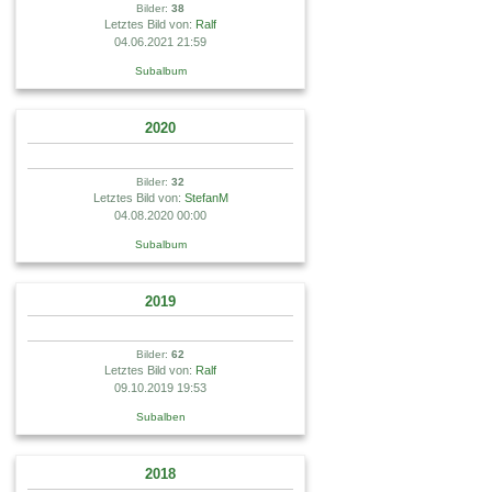
Bilder:
38
Letztes Bild von:
Ralf
04.06.2021 21:59
Subalbum
2020
Bilder:
32
Letztes Bild von:
StefanM
04.08.2020 00:00
Subalbum
2019
Bilder:
62
Letztes Bild von:
Ralf
09.10.2019 19:53
Subalben
2018