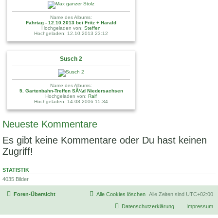
Name des Albums:
Fahrtag - 12.10.2013 bei Fritz + Harald
Hochgeladen von:
Steffen
Hochgeladen: 12.10.2013 23:12
Susch 2
Name des Albums:
5. Gartenbahn-Treffen SÃ¼d Niedersachsen
Hochgeladen von:
Ralf
Hochgeladen: 14.08.2006 15:34
Neueste Kommentare
Es gibt keine Kommentare oder Du hast keinen
Zugriff!
STATISTIK
4035 Bilder
Foren-Übersicht
Alle Cookies löschen
Alle Zeiten sind
UTC+02:00
Datenschutzerklärung
Impressum