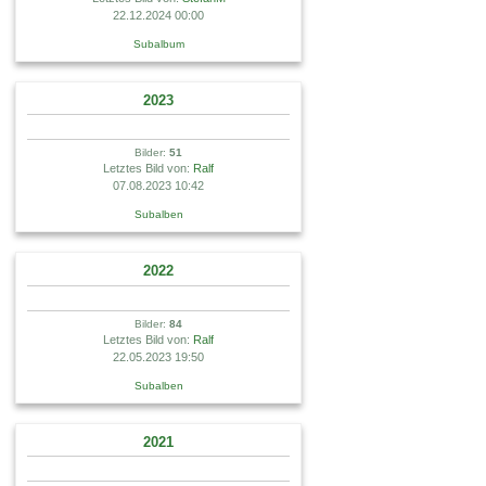
22.12.2024 00:00
Subalbum
2023
Bilder:
51
Letztes Bild von:
Ralf
07.08.2023 10:42
Subalben
2022
Bilder:
84
Letztes Bild von:
Ralf
22.05.2023 19:50
Subalben
2021