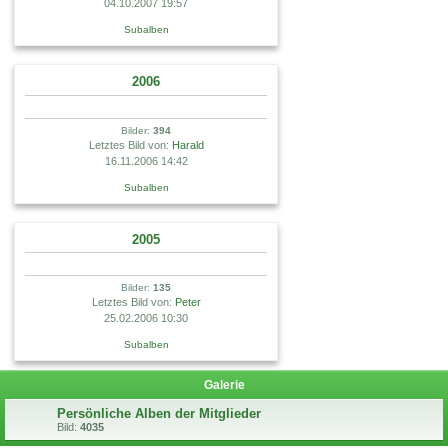
04.10.2007 19:57
Subalben
2006
Bilder:
394
Letztes Bild von:
Harald
16.11.2006 14:42
Subalben
2005
Bilder:
135
Letztes Bild von:
Peter
25.02.2006 10:30
Subalben
Galerie
Persönliche Alben der Mitglieder
Bild:
4035