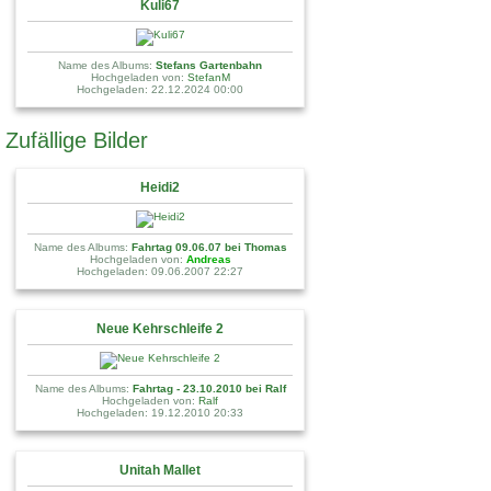
Kuli67
Name des Albums:
Stefans Gartenbahn
Hochgeladen von:
StefanM
Hochgeladen: 22.12.2024 00:00
Zufällige Bilder
Heidi2
Name des Albums:
Fahrtag 09.06.07 bei Thomas
Hochgeladen von:
Andreas
Hochgeladen: 09.06.2007 22:27
Neue Kehrschleife 2
Name des Albums:
Fahrtag - 23.10.2010 bei Ralf
Hochgeladen von:
Ralf
Hochgeladen: 19.12.2010 20:33
Unitah Mallet