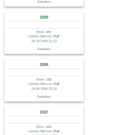
Subalben
2009
Bilder:
401
Letztes Bild von:
Ralf
29.10.2009 22:23
Subalben
2008
Bilder:
132
Letztes Bild von:
Ralf
24.08.2008 10:19
Subalben
2007
Bilder:
424
Letztes Bild von:
Ralf