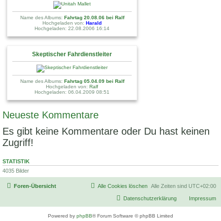
Name des Albums:
Fahrtag 20.08.06 bei Ralf
Hochgeladen von:
Harald
Hochgeladen: 22.08.2006 16:14
Skeptischer Fahrdienstleiter
Name des Albums:
Fahrtag 05.04.09 bei Ralf
Hochgeladen von:
Ralf
Hochgeladen: 06.04.2009 08:51
Neueste Kommentare
Es gibt keine Kommentare oder Du hast keinen
Zugriff!
STATISTIK
4035 Bilder
Foren-Übersicht
Alle Cookies löschen
Alle Zeiten sind
UTC+02:00
Datenschutzerklärung
Impressum
Powered by
phpBB
® Forum Software © phpBB Limited