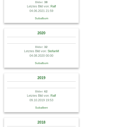
Bilder:
38
Letztes Bild von:
Ralf
04.06.2021 21:59
Subalbum
2020
Bilder:
32
Letztes Bild von:
StefanM
04.08.2020 00:00
Subalbum
2019
Bilder:
62
Letztes Bild von:
Ralf
09.10.2019 19:53
Subalben
2018