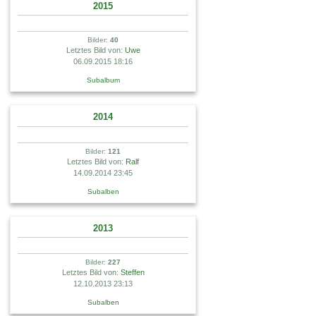
2015
Bilder:
40
Letztes Bild von:
Uwe
06.09.2015 18:16
Subalbum
2014
Bilder:
121
Letztes Bild von:
Ralf
14.09.2014 23:45
Subalben
2013
Bilder:
227
Letztes Bild von:
Steffen
12.10.2013 23:13
Subalben