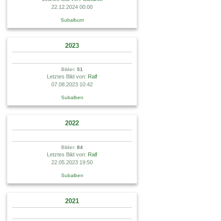
22.12.2024 00:00
Subalbum
2023
Bilder:
51
Letztes Bild von:
Ralf
07.08.2023 10:42
Subalben
2022
Bilder:
84
Letztes Bild von:
Ralf
22.05.2023 19:50
Subalben
2021