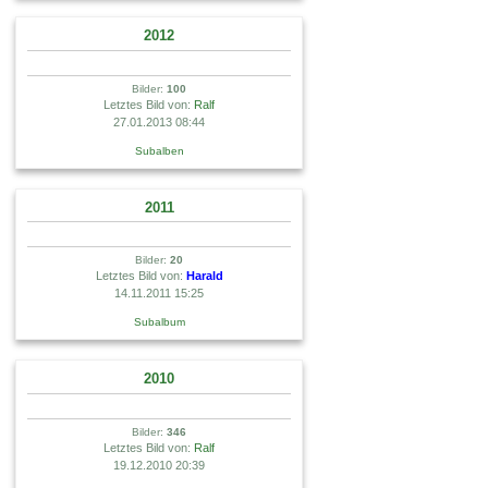
2012
Bilder:
100
Letztes Bild von:
Ralf
27.01.2013 08:44
Subalben
2011
Bilder:
20
Letztes Bild von:
Harald
14.11.2011 15:25
Subalbum
2010
Bilder:
346
Letztes Bild von:
Ralf
19.12.2010 20:39