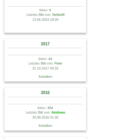
Bilder:
5
Letztes Bild von:
StefanM
13.06.2024 18:09
2017
Bilder:
44
Letztes Bild von:
Peter
31.10.2017 09:32
Subalben
2016
Bilder:
354
Letztes Bild von:
Andreas
30.08.2016 01:30
Subalben