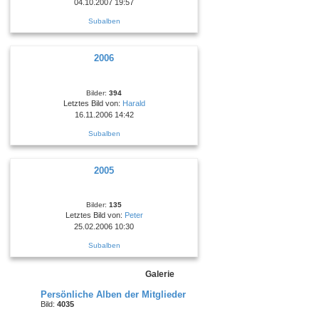
04.10.2007 19:57
Subalben
2006
Bilder:
394
Letztes Bild von:
Harald
16.11.2006 14:42
Subalben
2005
Bilder:
135
Letztes Bild von:
Peter
25.02.2006 10:30
Subalben
Galerie
Persönliche Alben der Mitglieder
Bild:
4035