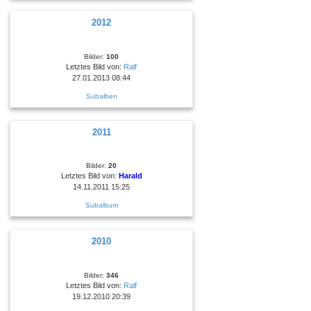
2012
Bilder:
100
Letztes Bild von:
Ralf
27.01.2013 08:44
Subalben
2011
Bilder:
20
Letztes Bild von:
Harald
14.11.2011 15:25
Subalbum
2010
Bilder:
346
Letztes Bild von:
Ralf
19.12.2010 20:39