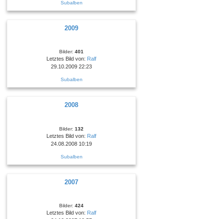
Subalben
2009
Bilder:
401
Letztes Bild von:
Ralf
29.10.2009 22:23
Subalben
2008
Bilder:
132
Letztes Bild von:
Ralf
24.08.2008 10:19
Subalben
2007
Bilder:
424
Letztes Bild von:
Ralf