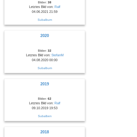
Bilder:
38
Letztes Bild von:
Ralf
04.06.2021 21:59
Subalbum
2020
Bilder:
32
Letztes Bild von:
StefanM
04.08.2020 00:00
Subalbum
2019
Bilder:
62
Letztes Bild von:
Ralf
09.10.2019 19:53
Subalben
2018