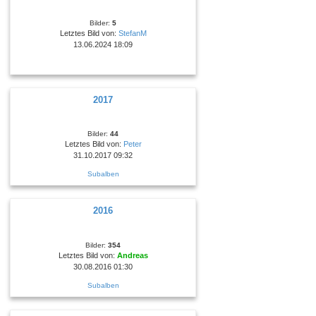
Bilder:
5
Letztes Bild von:
StefanM
13.06.2024 18:09
2017
Bilder:
44
Letztes Bild von:
Peter
31.10.2017 09:32
Subalben
2016
Bilder:
354
Letztes Bild von:
Andreas
30.08.2016 01:30
Subalben