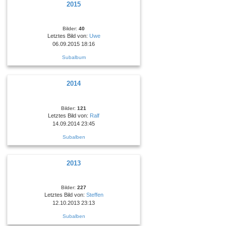
2015
Bilder:
40
Letztes Bild von:
Uwe
06.09.2015 18:16
Subalbum
2014
Bilder:
121
Letztes Bild von:
Ralf
14.09.2014 23:45
Subalben
2013
Bilder:
227
Letztes Bild von:
Steffen
12.10.2013 23:13
Subalben