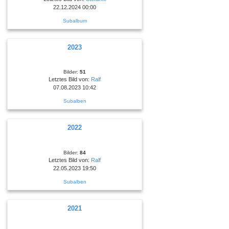
22.12.2024 00:00
Subalbum
2023
Bilder:
51
Letztes Bild von:
Ralf
07.08.2023 10:42
Subalben
2022
Bilder:
84
Letztes Bild von:
Ralf
22.05.2023 19:50
Subalben
2021