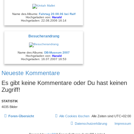
Name des Albums:
Fahrtag 20.08.06 bei Ralf
Hochgeladen von:
Harald
Hochgeladen: 22.08.2006 16:14
Besucherandrang
Name des Albums:
DB-Museum 2007
Hochgeladen von:
Harald
Hochgeladen: 16.07.2007 16:53
Neueste Kommentare
Es gibt keine Kommentare oder Du hast keinen
Zugriff!
STATISTIK
4035 Bilder
Foren-Übersicht
Alle Cookies löschen
Alle Zeiten sind
UTC+02:00
Datenschutzerklärung
Impressum