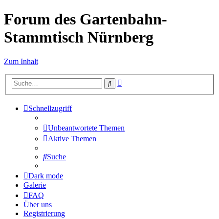
Forum des Gartenbahn-
Stammtisch Nürnberg
Zum Inhalt
Erweiterte
Suche
Suche
Schnellzugriff
Unbeantwortete Themen
Aktive Themen
Suche
Dark mode
Galerie
FAQ
Über uns
Registrierung