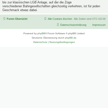
bis zur klassischen LGB Anlage, auf der die Züge
verschiedener Bahngesellschaften gleichzeitig verkehren, ist für jeden
Geschmack etwas dabei.
Foren-Übersicht
Alle Cookies löschen
Alle Zeiten sind
UTC+02:00
Datenschutzerklärung
Impressum
Powered by
phpBB
® Forum Software © phpBB Limited
Deutsche Übersetzung durch
phpBB.de
Datenschutz
|
Nutzungsbedingungen