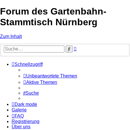
Forum des Gartenbahn-
Stammtisch Nürnberg
Zum Inhalt
Erweiterte
Suche
Suche
Schnellzugriff
Unbeantwortete Themen
Aktive Themen
Suche
Dark mode
Galerie
FAQ
Registrierung
Über uns